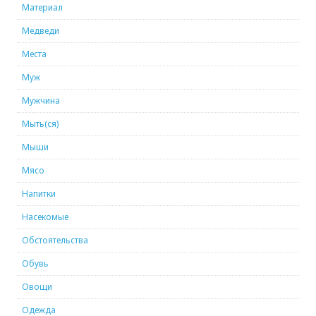
Материал
Медведи
Места
Муж
Мужчина
Мыть(ся)
Мыши
Мясо
Напитки
Насекомые
Обстоятельства
Обувь
Овощи
Одежда