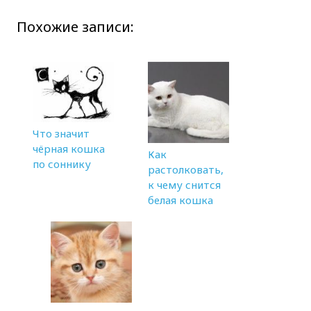
Похожие записи:
Что значит
чёрная кошка
Как
по соннику
растолковать,
к чему снится
белая кошка