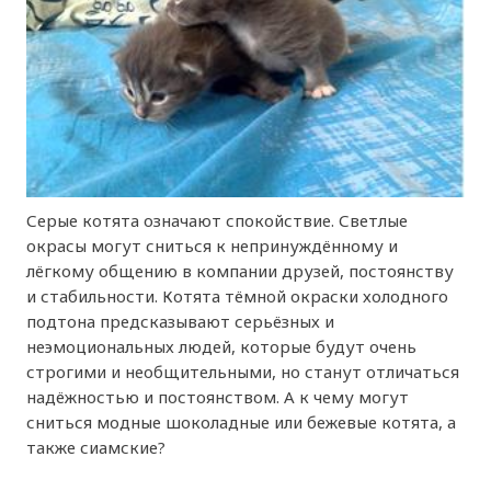
Серые котята означают спокойствие. Светлые
окрасы могут сниться к непринуждённому и
лёгкому общению в компании друзей, постоянству
и стабильности. Котята тёмной окраски холодного
подтона предсказывают серьёзных и
неэмоциональных людей, которые будут очень
строгими и необщительными, но станут отличаться
надёжностью и постоянством. А к чему могут
сниться модные шоколадные или бежевые котята, а
также сиамские?