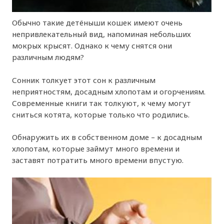
Обычно такие детёныши кошек имеют очень
непривлекательный вид, напоминая небольших
мокрых крысят. Однако к чему снятся они
различным людям?
Сонник толкует этот сон к различным
неприятностям, досадным хлопотам и огорчениям.
Современные книги так толкуют, к чему могут
сниться котята, которые только что родились.
Обнаружить их в собственном доме – к досадным
хлопотам, которые займут много времени и
заставят потратить много времени впустую.