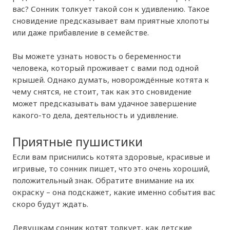
вас? Сонник толкует такой сон к удивлению. Такое
сновидение предсказывает вам приятные хлопоты
или даже прибавление в семействе.
Вы можете узнать новость о беременности
человека, который проживает с вами под одной
крышей. Однако думать, новорождённые котята к
чему снятся, не стоит, так как это сновидение
может предсказывать вам удачное завершение
какого-то дела, деятельность и удивление.
Приятные пушистики
Если вам приснились котята здоровые, красивые и
игривые, то сонник пишет, что это очень хороший,
положительный знак. Обратите внимание на их
окраску – она подскажет, какие именно события вас
скоро будут ждать.
Девушкам сонник котят толкует, как детские