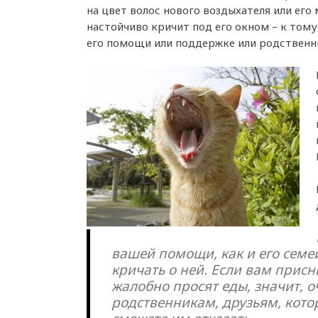
на цвет волос нового воздыхателя или его
настойчиво кричит под его окном – к тому
его помощи или поддержке или родственни
вашей помощи, как и его семей
кричать о ней. Если вам присн
жалобно просят еды, значит, о
родственникам, друзьям, котор