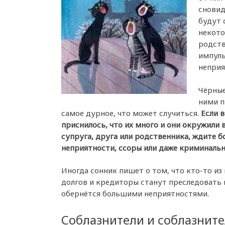
сновид
будут 
некото
родств
импуль
неприя
Чёрные
ними 
самое дурное, что может случиться.
Если 
приснилось, что их много и они окружили 
супруга, друга или родственника, ждите 
неприятности, ссоры или даже криминальн
Иногда сонник пишет о том, что кто-то из
долгов и кредиторы станут преследовать и
обернётся большими неприятностями.
Соблазнители и соблазнит