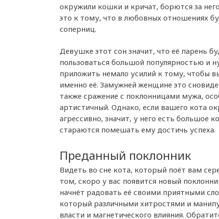
окружили кошки и кричат, борются за него
это к тому, что в любовных отношениях б
соперниц.
Девушке этот сон значит, что её парень б
пользоваться большой популярностью и н
приложить немало усилий к тому, чтобы в
именно её. Замужней женщине это сновиде
также сражение с поклонницами мужа, осо
артистичный. Однако, если вашего кота о
агрессивно, значит, у него есть большое 
стараются помешать ему достичь успеха.
Преданный поклонник
Видеть во сне кота, который поёт вам сер
том, скоро у вас появится новый поклонн
начнёт радовать её своими приятными сло
который различными хитростями и манипу
власти и магнетического влияния. Обратит