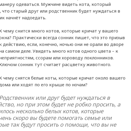
 манеру одеваться. Мужчине видеть кота, который
, что старый друг или родственник будет нуждаться в
к начнёт надоедать.
К чему снится много котов, которые кричат у вашего
окна? Практически всегда сонник пишет, что это призыв
к действию, если, конечно, ночью они не орали во дворе
на самом деле. Увидеть много котов одного цвета – к
неприятностям, ссорам или хороводу поклонников.
Ключом сонник тут считает расцветку животного.
К чему снятся белые коты, которые кричат около вашего
дома или ходят по его крыше по ночам?
Родственник или друг будет нуждаться в
ство, но при этом будет не робко просить, а
илось несколько белых котов, которые
чень скоро вы будете помогать семье или
ые так будут просить о помощи, что вы не