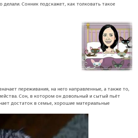
то делали. Сонник подскажет, как толковать такое
значает переживания, на него направленные, а также то,
ейства. Сон, в котором он довольный и сытый пьёт
ачает достаток в семье, хорошие материальные