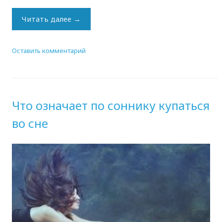
Читать далее
→
Оставить комментарий
Что означает по соннику купаться
во сне