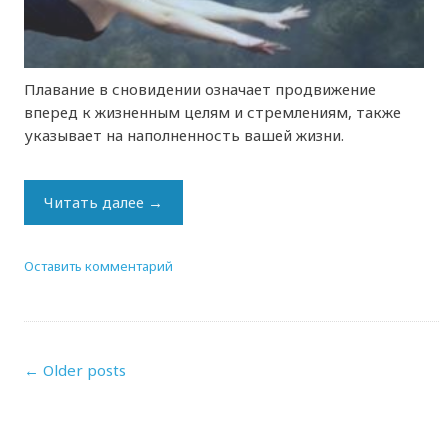
Плавание в сновидении означает продвижение
вперед к жизненным целям и стремлениям, также
указывает на наполненность вашей жизни.
Читать далее
→
Оставить комментарий
←
Older posts
Posts navigation