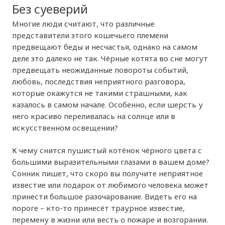
Без суеверий
Многие люди считают, что различные
представители этого кошечьего племени
предвещают беды и несчастья, однако на самом
деле это далеко не так. Чёрные котята во сне могут
предвещать неожиданные повороты событий,
любовь, последствия неприятного разговора,
которые окажутся не такими страшными, как
казалось в самом начале. Особенно, если шерсть у
него красиво переливалась на солнце или в
искусственном освещении?
К чему снится пушистый котёнок чёрного цвета с
большими выразительными глазами в вашем доме?
Сонник пишет, что скоро вы получите неприятное
известие или подарок от любимого человека может
принести большое разочарование. Видеть его на
пороге – кто-то принесёт траурное известие,
перемену в жизни или весть о пожаре и возгорании.