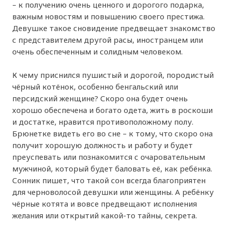
– к получению очень ценного и дорогого подарка,
важным новостям и повышению своего престижа.
Девушке такое сновидение предвещает знакомство
с представителем другой расы, иностранцем или
очень обеспеченным и солидным человеком.
К чему приснился пушистый и дорогой, породистый
чёрный котёнок, особенно бенгальский или
персидский женщине? Скоро она будет очень
хорошо обеспечена и богато одета, жить в роскоши
и достатке, нравится противоположному полу.
Брюнетке видеть его во сне – к тому, что скоро она
получит хорошую должность и работу и будет
преуспевать или познакомится с очаровательным
мужчиной, который будет баловать её, как ребёнка.
Сонник пишет, что такой сон всегда благоприятен
для черноволосой девушки или женщины. А ребёнку
чёрные котята и вовсе предвещают исполнения
желания или открытий какой-то тайны, секрета.