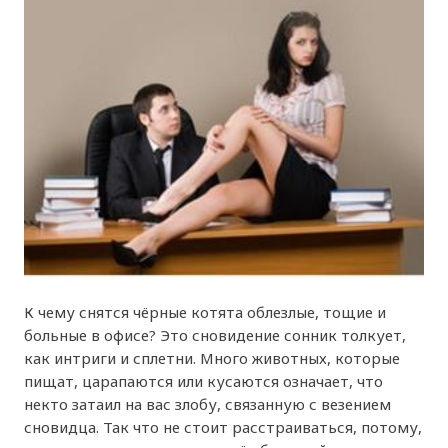
К чему снятся чёрные котята облезлые, тощие и
больные в офисе? Это сновидение сонник толкует,
как интриги и сплетни. Много животных, которые
пищат, царапаются или кусаются означает, что
некто затаил на вас злобу, связанную с везением
сновидца. Так что не стоит расстраиваться, потому,