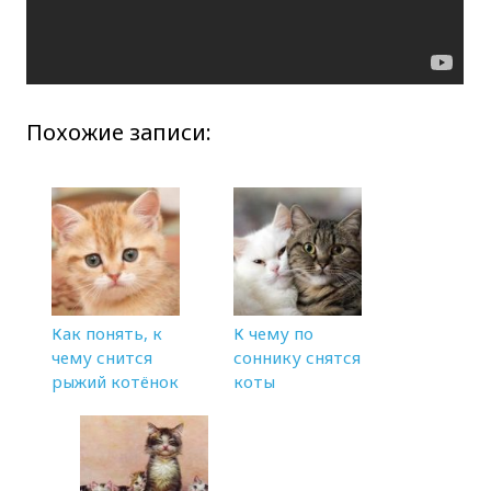
Похожие записи:
Как понять, к
К чему по
чему снится
соннику снятся
рыжий котёнок
коты