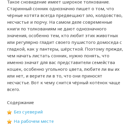
Такое сновидение имеет широкое толкование.
Старинный сонник однозначно пишет о том, что
чёрные котята всегда предвещают зло, колдовство,
несчастье и порчу. На самом деле современные
книги по толкованиям не дают однозначного
значения, особенно тем, кто любит этих животных
или регулярно гладит своего пушистого домоседа с
гладкой, как у пантеры, шёрсткой. Поэтому прежде,
чем начать листать сонник, нужно понять, что
именно значат для вас представители семейства
кошек, особенно угольного цвета, любите ли вы их
или нет, и верите ли в то, что они приносят
несчастье. Вот к чему снится чёрный котёнок чаще
всего.
Содержание
Без суеверий
На рабочем месте