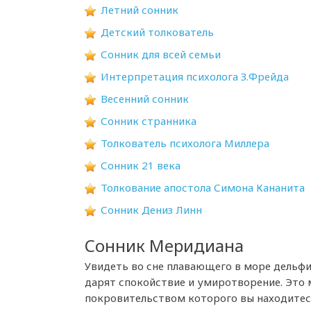
Летний сонник
Детский толкователь
Сонник для всей семьи
Интерпретация психолога З.Фрейда
Весенний сонник
Сонник странника
Толкователь психолога Миллера
Сонник 21 века
Толкование апостола Симона Кананита
Сонник Дениз Линн
Сонник Меридиана
Увидеть во сне плавающего в море дельфи
дарят спокойствие и умиротворение. Это м
покровительством которого вы находитес