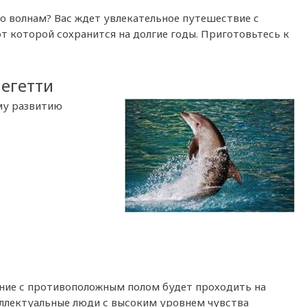
по волнам? Вас ждет увлекательное путешествие с
т которой сохранится на долгие годы. Приготовьтесь к
негетти
му развитию
ение с противоположным полом будет проходить на
еллектуальные люди с высоким уровнем чувства