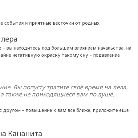
е события и приятные весточки от родных.
ллера
 – вы находитесь под большим влиянием начальства, на
райне негативную окраску такому сну – подавление
ие. Вы попусту тратите своё время на дела,
а также не приходящиеся вам по душе.
 с другом – повышение к вам все ближе, приложите еще
на Кананита