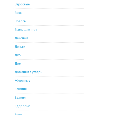
Взрослые
Вода
Волосы
Вымышленное
Действие
Деньги
Дети
Дом
Домашняя утварь
Животные
Занятия
Здания
Здоровье
Змеи