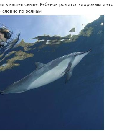
я в вашей семье. Ребёнок родится здоровым и его
 словно по волнам.