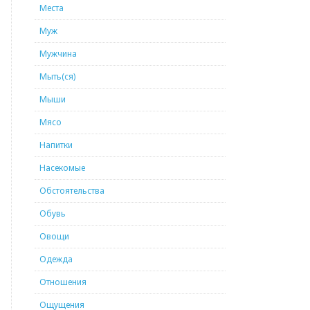
Места
Муж
Мужчина
Мыть(ся)
Мыши
Мясо
Напитки
Насекомые
Обстоятельства
Обувь
Овощи
Одежда
Отношения
Ощущения