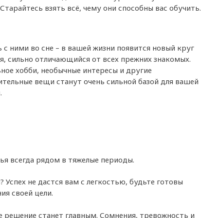
Старайтесь взять всё, чему они способны вас обучить.
 с ними во сне – в вашей жизни появится новый круг
, сильно отличающийся от всех прежних знакомых.
ное хобби, необычные интересы и другие
тельные вещи станут очень сильной базой для вашей
.
ья всегда рядом в тяжелые периоды.
 Успех не дастся вам с легкостью, будьте готовы
ия своей цели.
 решение станет главным. Сомнения, тревожность и