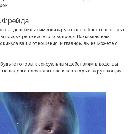
рок.
З.Фрейда
ихолога, дельфины символизируют потребность в острых
м поиске решения этого вопроса. Возможно вам
покинула ваши отношения, и главное, вы не можете с
– будьте готовы к сексуальным действиям в воде. Вы
рые надолго вдохновят вас и некоторых окружающих.