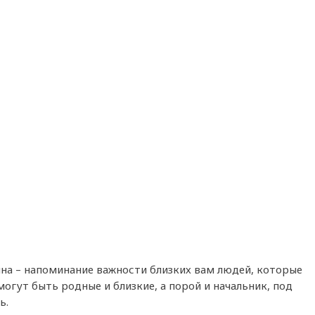
на – напоминание важности близких вам людей, которые
огут быть родные и близкие, а порой и начальник, под
ь.