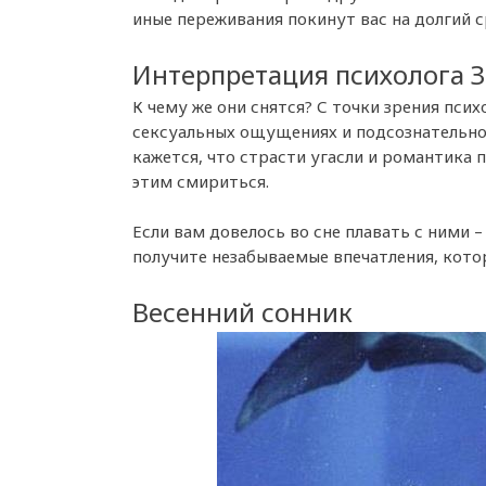
иные переживания покинут вас на долгий с
Интерпретация психолога 
К чему же они снятся? С точки зрения пс
сексуальных ощущениях и подсознательно
кажется, что страсти угасли и романтика 
этим смириться.
Если вам довелось во сне плавать с ними 
получите незабываемые впечатления, кото
Весенний сонник