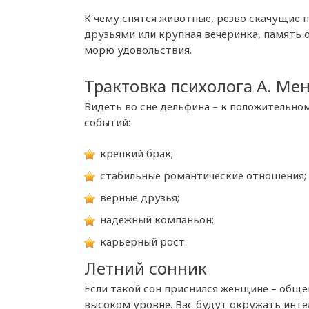
К чему снятся животные, резво скачущие 
друзьями или крупная вечеринка, память о
морю удовольствия.
Трактовка психолога А. Ме
Видеть во сне дельфина – к положительно
событий:
крепкий брак;
стабильные романтические отношения;
верные друзья;
надежный компаньон;
карьерный рост.
Летний сонник
Если такой сон приснился женщине – общ
высоком уровне. Вас будут окружать инт