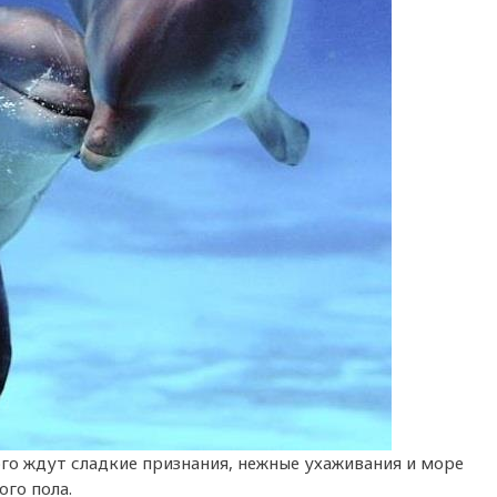
го ждут сладкие признания, нежные ухаживания и море
го пола.