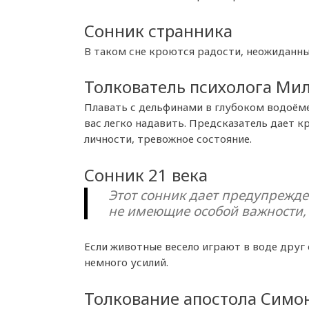
Сонник странника
В таком сне кроются радости, неожиданны
Толкователь психолога Ми
Плавать с дельфинами в глубоком водоёме
вас легко надавить. Предсказатель дает к
личности, тревожное состояние.
Сонник 21 века
Этот сонник дает предупрежден
не имеющие особой важности, 
Если животные весело играют в воде друг
немного усилий.
Толкование апостола Симо