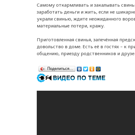
Самому откармливать и закалывать свинью
заработать деньги и жить, если не шикарно,
украли свинью, ждите неожиданного воров
материальные потери, кражу.
Приготовленная свинья, запечённая предс
довольство в доме. Есть её в гостях – к 
общению, приезду родственников и друзе
Поделиться…