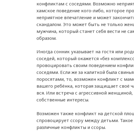
конфликтам с соседями. Возможно неприя
хамское поведение кого-либо, которое пр
неприятное впечатление и может закончит
скандалом. Это может быть не только жен
мужчина, который станет себя вести не 
образом.
Иногда сонник указывает на гостя или ро
соседей, который окажется «без комплекс
провоцировать своим поведением конфл
соседями. Если же за калиткой была свинья
поросятами, то, возможен конфликт с мам
вашего ребёнка, которая защищает своё ча
вся. Или встреча с агрессивной женщиной,
собственные интересы.
Возможен также конфликт на детской пло
спровоцирует ссору между детьми. Такое 
различные конфликты и ссоры.