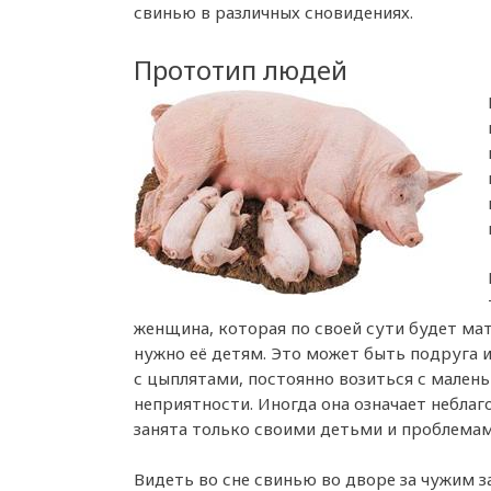
свинью в различных сновидениях.
Прототип людей
женщина, которая по своей сути будет мат
нужно её детям. Это может быть подруга и
с цыплятами, постоянно возиться с мален
неприятности. Иногда она означает небла
занята только своими детьми и проблемам
Видеть во сне свинью во дворе за чужим з