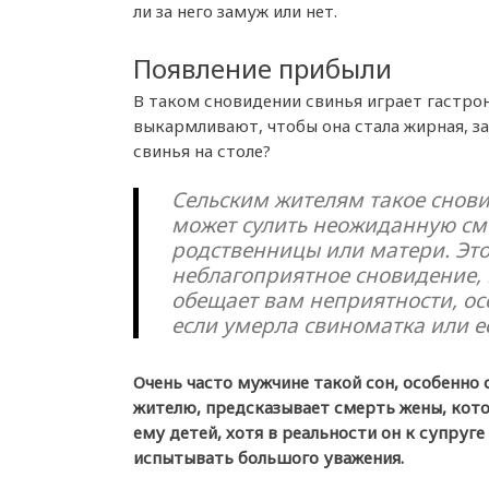
ли за него замуж или нет.
Появление прибыли
В таком сновидении свинья играет гастрон
выкармливают, чтобы она стала жирная, з
свинья на столе?
Сельским жителям такое снов
может сулить неожиданную см
родственницы или матери. Эт
неблагоприятное сновидение, 
обещает вам неприятности, о
если умерла свиноматка или е
Очень часто мужчине такой сон, особенно
жителю, предсказывает смерть жены, кот
ему детей, хотя в реальности он к супруге
испытывать большого уважения.