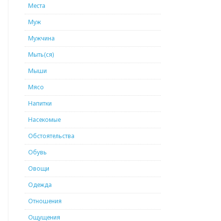
Места
Муж
Мужчина
Мыть(ся)
Мыши
Мясо
Напитки
Насекомые
Обстоятельства
Обувь
Овощи
Одежда
Отношения
Ощущения