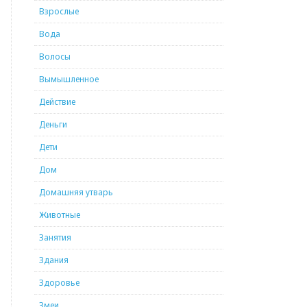
Взрослые
Вода
Волосы
Вымышленное
Действие
Деньги
Дети
Дом
Домашняя утварь
Животные
Занятия
Здания
Здоровье
Змеи