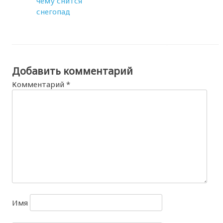
чему снится
снегопад
Добавить комментарий
Комментарий
*
Имя