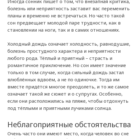
Иногда сонник пишет о том, что внезапная критика,
болезнь или неприятность заставит вас переменить
планы и временно не встречаться. Но часто такой
сон предвещает молодой паре трудности, как в
становлении на ноги, так и в самих отношениях.
Холодный дождь означает холодность, равнодушие,
болезнь простудного характера и неприятности
любого рода. Тёплый и приятный – страсть и
романтичное приключение. Но сон имеет значение
только в том случае, когда сильный дождь застал
влюблённых вдвоём, а не по одиночке. Тогда им
вместе придётся многое преодолеть, и то же самое
означает такой же сюжет и о супругах. Особенно,
если они расположились на пляже, чтобы отдохнуть
под тёплыми и приятными лучиками солнца.
Неблагоприятные обстоятельства
Очень часто они имеют место, когда человек во сне