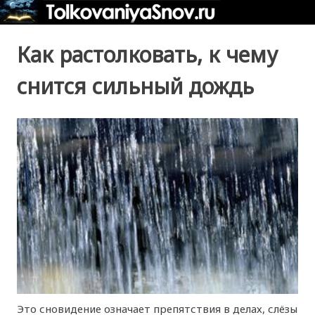
Как растолковать, к чему
снится сильный дождь
Это сновидение означает препятствия в делах, слёзы