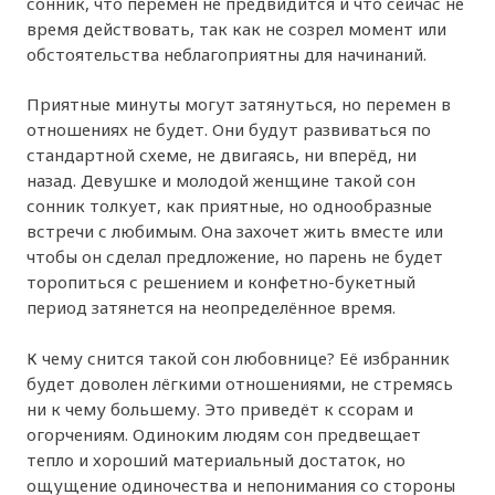
сонник, что перемен не предвидится и что сейчас не
время действовать, так как не созрел момент или
обстоятельства неблагоприятны для начинаний.
Приятные минуты могут затянуться, но перемен в
отношениях не будет. Они будут развиваться по
стандартной схеме, не двигаясь, ни вперёд, ни
назад. Девушке и молодой женщине такой сон
сонник толкует, как приятные, но однообразные
встречи с любимым. Она захочет жить вместе или
чтобы он сделал предложение, но парень не будет
торопиться с решением и конфетно-букетный
период затянется на неопределённое время.
К чему снится такой сон любовнице? Её избранник
будет доволен лёгкими отношениями, не стремясь
ни к чему большему. Это приведёт к ссорам и
огорчениям. Одиноким людям сон предвещает
тепло и хороший материальный достаток, но
ощущение одиночества и непонимания со стороны