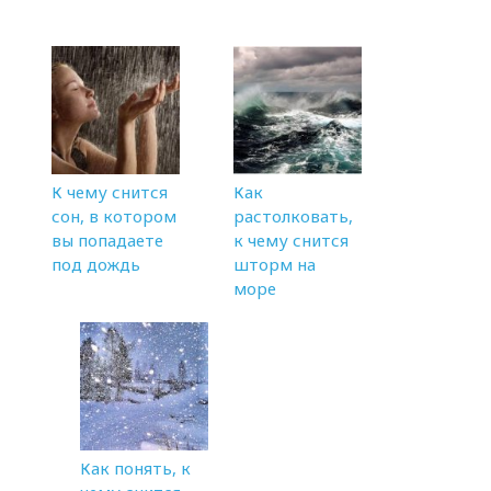
К чему снится
Как
сон, в котором
растолковать,
вы попадаете
к чему снится
под дождь
шторм на
море
Как понять, к