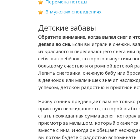
Перемена погоды
В мужских сновидениях
Детские забавы
Обратите внимание, когда выпал снег и чт
делали во сне.
Если вы играли в снежки, вал
из красивого и переливающего снега или п
себя, как ребёнок, которого выпустили пог
большому счастью и огромной детской ра
Лепить снеговика, снежную бабу или брос
в девчонок или мальчишек значит наслажд
успехом, детской радостью и приятной вс
Наяву сонник предвещает вам не только р
приятную неожиданность, которой вы бы 
стать неожиданная сумма денег, которая 
присмотр за малышом, который окажется в
вместе с ним. Иногда он обещает неожида
вы потом будете с радостью вспоминать.