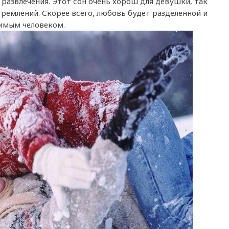
развлечения. Этот сон очень хорош для девушки, так
ремлений. Скорее всего, любовь будет разделённой и
бимым человеком.