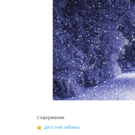
Содержание
Детские забавы