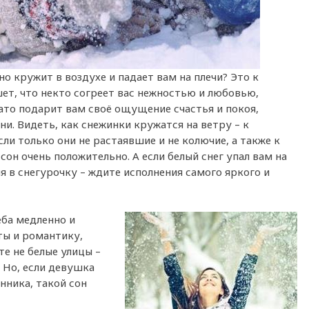
но кружит в воздухе и падает вам на плечи? Это к
ет, что некто согреет вас нежностью и любовью,
зато подарит вам своё ощущение счастья и покоя,
и. Видеть, как снежинки кружатся на ветру – к
ли только они не растаявшие и не колючие, а также к
сон очень положительно. А если белый снег упал вам на
я в снегурочку – ждите исполнения самого яркого и
неба медленно и
ты и романтику,
те не белые улицы –
 Но, если девушка
нника, такой сон