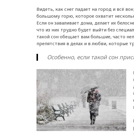
Видеть, как снег падает на город и всё вок
большому горю, которое охватит нескольк
Если он заваливает дома, делает их белос
что из них трудно будет выйти без специал
такой сон обещает вам большие, часто н
препятствия в делах и в любви, которые т
Особенно, если такой сон прис