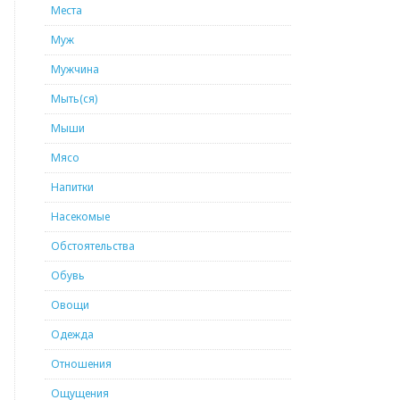
Места
Муж
Мужчина
Мыть(ся)
Мыши
Мясо
Напитки
Насекомые
Обстоятельства
Обувь
Овощи
Одежда
Отношения
Ощущения