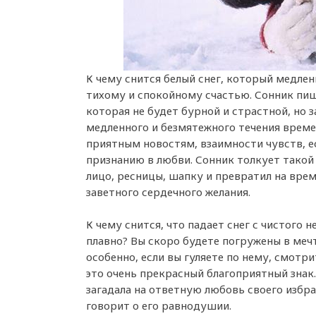
К чему снится белый снег, который медлен
тихому и спокойному счастью. Сонник пиш
которая не будет бурной и страстной, но 
медленного и безмятежного течения времен
приятным новостям, взаимности чувств, ес
признанию в любви. Сонник толкует такой 
лицо, ресницы, шапку и превратил на врем
заветного сердечного желания.
К чему снится, что падает снег с чистого 
плавно? Вы скоро будете погружены в меч
особенно, если вы гуляете по нему, смотри
это очень прекрасный благоприятный знак.
загадала на ответную любовь своего избра
говорит о его равнодушии.