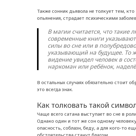
Также сонник дьявола не толкует тем, кто
опьянения, страдает психическими заболев
В магии считается, что такие 
современные книги указывают 
силы во сне или в полубредовом
указывающий на будущее. То ж
видение увидел человек в сос
наркоман или ребёнок, надел
В остальных случаях обязательно стоит обр
это всегда знак.
Как толковать такой симво
Чаще всего сатана выступает во сне в роли
Однако один и тот же сон одному человек
опасность, соблазн, беду, а для кого-то ещ
обстоятельства станут благом.