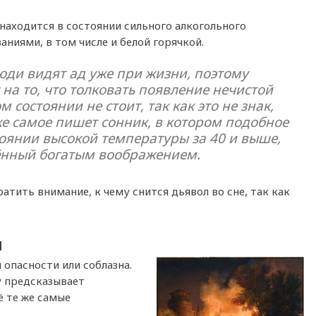
 находится в состоянии сильного алкогольного
аниями, в том числе и белой горячкой.
люди видят ад уже при жизни, поэтому
на то, что толковать появление нечистой
 состоянии не стоит, так как это не знак,
е самое пишет сонник, в котором подобное
тоянии высокой температуры за 40 и выше,
ённый богатым воображением.
атить внимание, к чему снится дьявол во сне, так как
л
 опасности или соблазна.
у предсказывает
ё те же самые