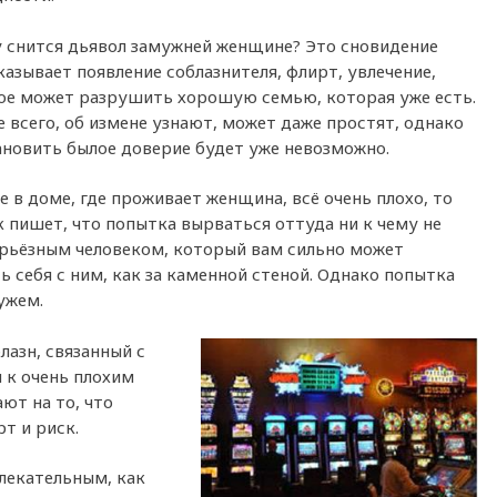
у снится дьявол замужней женщине? Это сновидение
азывает появление соблазнителя, флирт, увлечение,
ое может разрушить хорошую семью, которая уже есть.
 всего, об измене узнают, может даже простят, однако
ановить былое доверие будет уже невозможно.
е в доме, где проживает женщина, всё очень плохо, то
 пишет, что попытка вырваться оттуда ни к чему не
ерьёзным человеком, который вам сильно может
 себя с ним, как за каменной стеной. Однако попытка
ужем.
азн, связанный с
 к очень плохим
ют на то, что
т и риск.
лекательным, как