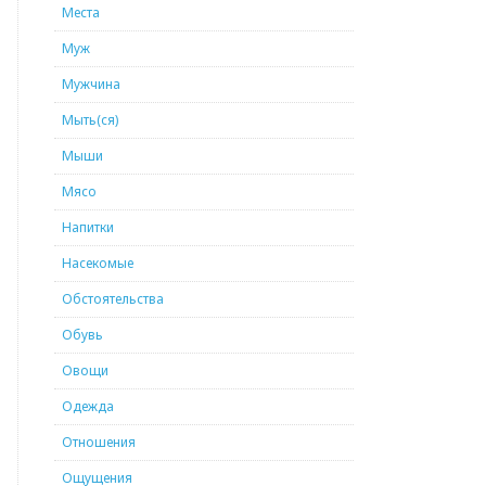
Места
Муж
Мужчина
Мыть(ся)
Мыши
Мясо
Напитки
Насекомые
Обстоятельства
Обувь
Овощи
Одежда
Отношения
Ощущения