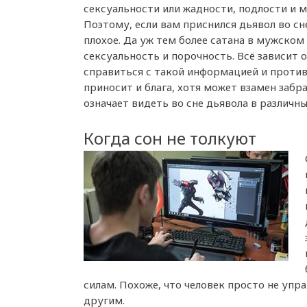
сексуальности или жадности, подлости и м
Поэтому, если вам приснился дьявол во сне
плохое. Да уж тем более сатана в мужском
сексуальность и порочность. Всё зависит 
справиться с такой информацией и проти
приносит и блага, хотя может взамен забра
означает видеть во сне дьявола в различн
Когда сон не толкуют
силам. Похоже, что человек просто не упр
другим.