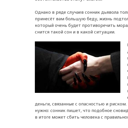
Однако в ряде случаев сонник дьявола тол
принесёт вам большую беду, жизнь подтол
который очень будет противоречить морал
снится такой сон и в какой ситуации.
деньги, связанные с опасностью и риском. 
нужно: сонник пишет, что подобное снови
в итоге может сбить человека с правильно