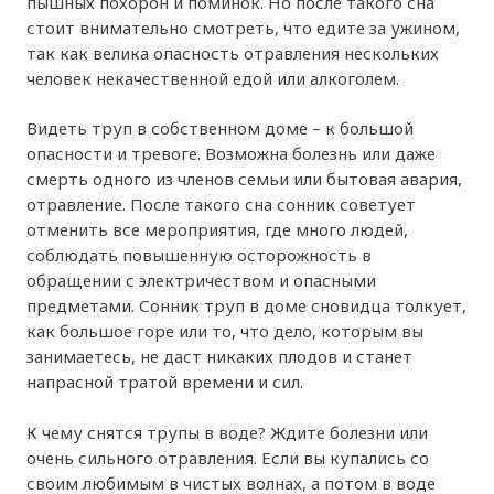
пышных похорон и поминок. Но после такого сна
стоит внимательно смотреть, что едите за ужином,
так как велика опасность отравления нескольких
человек некачественной едой или алкоголем.
Видеть труп в собственном доме – к большой
опасности и тревоге. Возможна болезнь или даже
смерть одного из членов семьи или бытовая авария,
отравление. После такого сна сонник советует
отменить все мероприятия, где много людей,
соблюдать повышенную осторожность в
обращении с электричеством и опасными
предметами. Сонник труп в доме сновидца толкует,
как большое горе или то, что дело, которым вы
занимаетесь, не даст никаких плодов и станет
напрасной тратой времени и сил.
К чему снятся трупы в воде? Ждите болезни или
очень сильного отравления. Если вы купались со
своим любимым в чистых волнах, а потом в воде