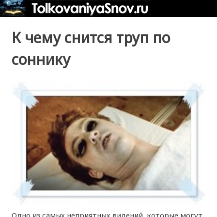
К чему снится труп по
соннику
Одно из самых неприятных видений, которые могут