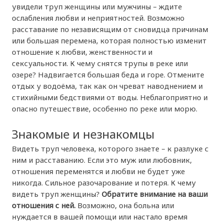
увидели труп женщины или мужчины – ждите
ослабления любви и неприятностей. Возможно
расставание по независящим от сновидца причинам
или большая перемена, которая полностью изменит
отношение к любви, женственности и
сексуальности. К чему снятся трупы в реке или
озере? Надвигается большая беда и горе. Отмените
отдых у водоёма, так как он чреват наводнением и
стихийными бедствиями от воды. Неблагоприятно и
опасно путешествие, особенно по реке или морю.
Знакомые и незнакомцы
Видеть труп человека, которого знаете – к разлуке с
ним и расставанию. Если это муж или любовник,
отношения переменятся и любви не будет уже
никогда. Сильное разочарование и потеря. К чему
видеть труп женщины?
Обратите внимание на ваши
отношения с ней.
Возможно, она больна или
нуждается в вашей помощи или настало время