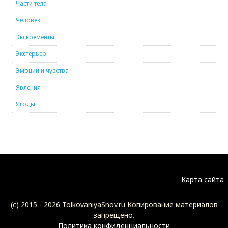
Части тела
Человек
Экскременты
Экстерьер
Эмоции и чувства
Явления
Ягоды
Карта сайта
(c) 2015 -
2026 TolkovaniyaSnov.ru Копирование материалов
запрещено.
Политика конфиденциальности