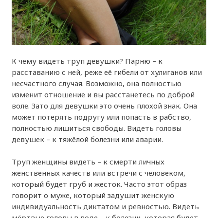
К чему видеть труп девушки? Парню – к
расставанию с ней, реже её гибели от хулиганов или
несчастного случая. Возможно, она полностью
изменит отношение и вы расстанетесь по доброй
воле. Зато для девушки это очень плохой знак. Она
может потерять подругу или попасть в рабство,
полностью лишиться свободы. Видеть головы
девушек – к тяжёлой болезни или аварии.
Труп женщины видеть – к смерти личных
женственных качеств или встречи с человеком,
который будет груб и жесток. Часто этот образ
говорит о муже, который задушит женскую
индивидуальность диктатом и ревностью. Видеть
мёртвые головы в воде – к болезни, которая будет