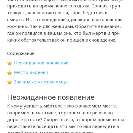
приходить во время ночного отдыха. Сонник труп
толкует, как неприятности, горе, бедствия и
смерть. И это сновидение одинаково плохо как для
мужчины, так и для женщины. Обратите внимание,
где он появился в вашем сне, кто был мёртв и при
каких обстоятельствах он пришёл в сновидение.
Содержание
Неожиданное появление
Место видения
Знакомые и незнакомцы
Неожиданное появление
К чему увидеть мёртвое тело в знакомом месте,
например, в магазине, торговом центре или по
дороге в гости? Скорее всего, в скором времени вы
перестанете посещать это место или переедете в
другой город. После такого сна ждите