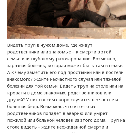
Видеть труп в чужом доме, где живут
родственники или знакомые – к смерти в этой
семье или глубокому разочарованию. Возможно,
заразная болезнь, которая может быть там в семье.
А к чему заметить его под простынёй или в постели
знакомого? Ждите несчастного случая или тяжёлой
болезни для той семьи. Видеть труп на столе или на
кровати в доме знакомых, родственников или
друзей? У них совсем скоро случится несчастье и
большая беда. Возможно, что кто-то из
родственников попадёт в аварию или умрёт
пожилой или больной человек из этого дома. Труп на
столе видеть – ждите неожиданной смерти и