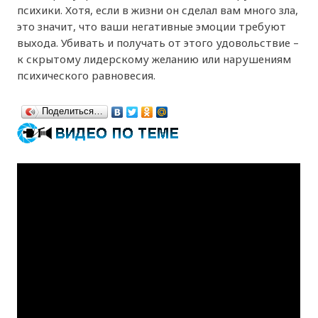
психики. Хотя, если в жизни он сделал вам много зла,
это значит, что ваши негативные эмоции требуют
выхода. Убивать и получать от этого удовольствие –
к скрытому лидерскому желанию или нарушениям
психического равновесия.
Поделиться…