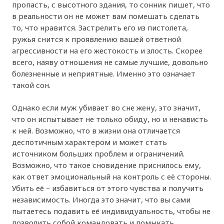
пропасть, с высотного здания, то сонник пишет, что
в реальности он не может вам помешать сделать
то, что нравится. Застрелить его из пистолета,
ружья снится к проявлению вашей ответной
агрессивности на его жестокость и злость. Скорее
всего, наяву отношения не самые лучшие, довольно
болезненные и неприятные. Именно это означает
такой сон.
Однако если муж убивает во сне жену, это значит,
что он испытывает не только обиду, но и ненависть
к ней. Возможно, что в жизни она отличается
деспотичным характером и может стать
источником больших проблем и ограничений.
Возможно, что такое сновидение приснилось ему,
как ответ эмоциональный на контроль с её стороны.
Убить её – избавиться от этого чувства и получить
независимость. Иногда это значит, что вы сами
пытаетесь подавить её индивидуальность, чтобы не
позволить собой командовать и помыкать.