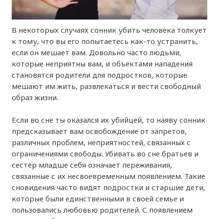
В некоторых случаях сонник убить человека толкует
к тому, что вы его попытаетесь как-то устранить,
если он мешает вам. Довольно часто людьми,
которые неприятны вам, и объектами нападения
становятся родители для подростков, которые
мешают им жить, развлекаться и вести свободный
образ жизни.
Если во сне ты оказался их убийцей, то наяву сонник
предсказывает вам освобождение от запретов,
различных проблем, неприятностей, связанных с
ограничениями свободы. Убивать во сне братьев и
сестёр младше себя означает переживания,
связанные с их несвоевременным появлением. Такие
сновидения часто видят подростки и старшие дети,
которые были единственными в своей семье и
пользовались любовью родителей. С появлением