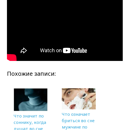
Похожие записи:
Что означает
Что значит по
бриться во сне
соннику, когда
мужчине по
душат во сне