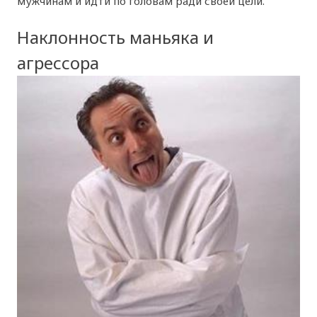
мужчинам и идти по головам ради своей цели.
Наклонность маньяка и
агрессора