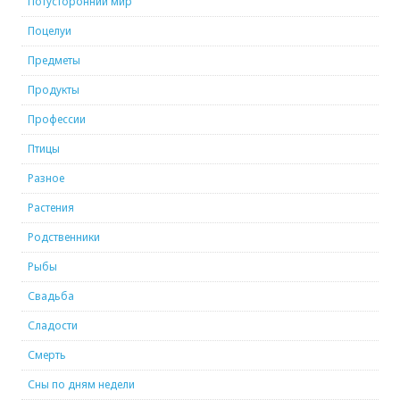
Потусторонний мир
Поцелуи
Предметы
Продукты
Профессии
Птицы
Разное
Растения
Родственники
Рыбы
Свадьба
Сладости
Смерть
Сны по дням недели