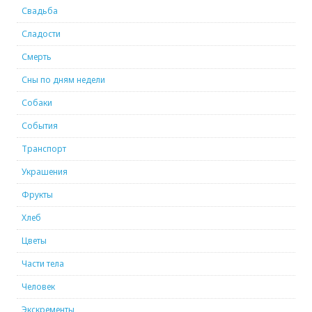
Свадьба
Сладости
Смерть
Сны по дням недели
Собаки
События
Транспорт
Украшения
Фрукты
Хлеб
Цветы
Части тела
Человек
Экскременты