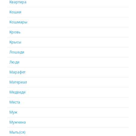
Квартира
Кошки
Кошмары
Кровь
Крысы
Лошади
Люди
Марафет
Материал
Медведи
Места
Муж
Мужчина
Мыть(ся)