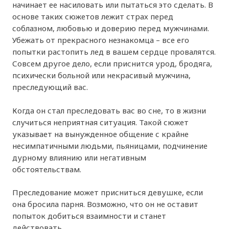
начинает ее насиловать или пытаться это сделать. В
основе таких сюжетов лежит страх перед
соблазном, любовью и доверию перед мужчинами.
Убежать от прекрасного незнакомца – все его
попытки растопить лед в вашем сердце провалятся.
Совсем другое дело, если приснится урод, бродяга,
психически больной или некрасивый мужчина,
преследующий вас.
Когда он стал преследовать вас во сне, то в жизни
случиться неприятная ситуация. Такой сюжет
указывает на вынужденное общение с крайне
несимпатичными людьми, пьяницами, подчинение
дурному влиянию или негативным
обстоятельствам.
Преследование может присниться девушке, если
она бросила парня. Возможно, что он не оставит
попыток добиться взаимности и станет
действовать.