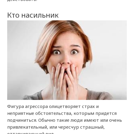
Кто насильник
Фигура агрессора олицетворяет страх и
неприятные обстоятельства, которым придется
подчиниться. Обычно такие люди имеют или очень
привлекательный, или чересчур страшный,
отталкивающий вид.