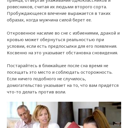
принца, отвергая ухаживания одноклассников и
ровесников, считая их людьми второго сорта.
Пробуждающееся влечение выражается в таких
образах, когда мужчина силой берет ее.
Откровенное насилие во сне с избиениями, дракой и
кровью может обернуться реальностью при
условии, если есть предпосылки для его появления.
Косвенно на это указывает обстановка сновидения.
Постарайтесь в ближайшее после сна время не
посещать это место и соблюдать осторожность.
Если ничего подобного не случилось,
домогательство указывает на то, что вам придётся
что-то делать против воли.