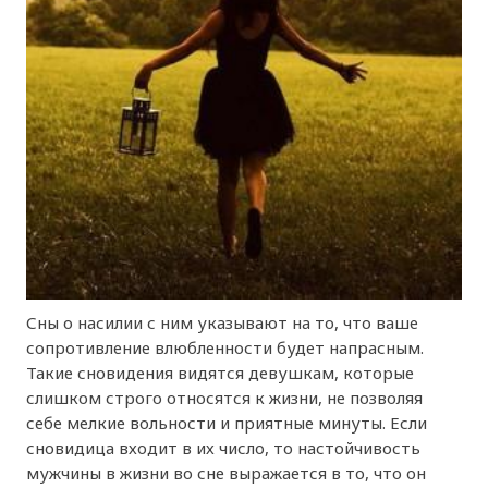
Сны о насилии с ним указывают на то, что ваше
сопротивление влюбленности будет напрасным.
Такие сновидения видятся девушкам, которые
слишком строго относятся к жизни, не позволяя
себе мелкие вольности и приятные минуты. Если
сновидица входит в их число, то настойчивость
мужчины в жизни во сне выражается в то, что он