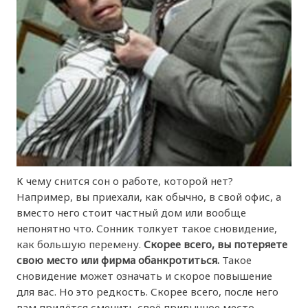
К чему снится сон о работе, которой нет?
Например, вы приехали, как обычно, в свой офис, а
вместо него стоит частный дом или вообще
непонятно что. Сонник толкует такое сновидение,
как большую перемену.
Скорее всего, вы потеряете
свою место или фирма обанкротиться.
Такое
сновидение может означать и скорое повышение
для вас. Но это редкость. Скорее всего, после него
вам придётся сменить своё привычное место