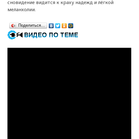
сновидение видится к краху надежд и лёгкой
меланхолии.
Поделиться…