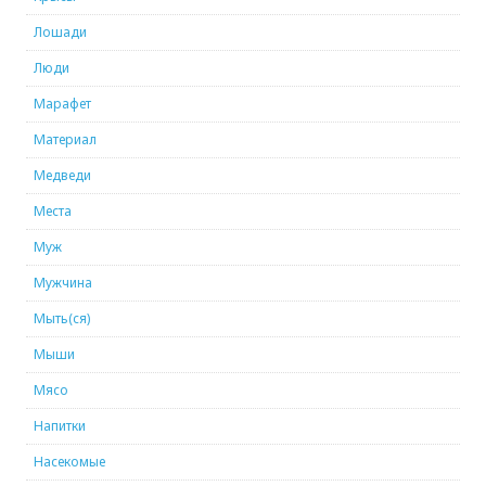
Лошади
Люди
Марафет
Материал
Медведи
Места
Муж
Мужчина
Мыть(ся)
Мыши
Мясо
Напитки
Насекомые