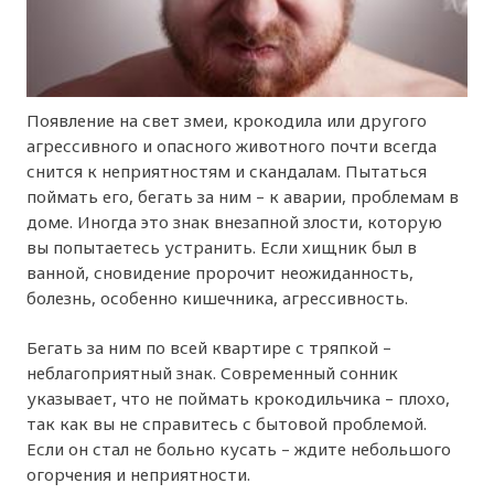
Появление на свет змеи, крокодила или другого
агрессивного и опасного животного почти всегда
снится к неприятностям и скандалам. Пытаться
поймать его, бегать за ним – к аварии, проблемам в
доме. Иногда это знак внезапной злости, которую
вы попытаетесь устранить. Если хищник был в
ванной, сновидение пророчит неожиданность,
болезнь, особенно кишечника, агрессивность.
Бегать за ним по всей квартире с тряпкой –
неблагоприятный знак. Современный сонник
указывает, что не поймать крокодильчика – плохо,
так как вы не справитесь с бытовой проблемой.
Если он стал не больно кусать – ждите небольшого
огорчения и неприятности.