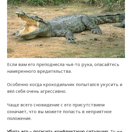
Если вам его преподнесла чья-то рука, опасайтесь
намеренного вредительства.
Особенно когда крокодильчик попытался укусить и
вёл себя очень агрессивно.
Чаще всего сновидение с его присутствием
означает, что вы можете попасть в неприятное
положение.
Убить его – погасить конфликтную ситуацию.
То же