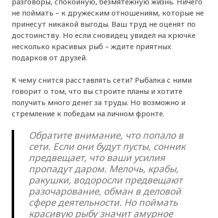
разговоры, спокойную, безмятежную жизнь. Ничего
не поймать – к дружеским отношениям, которые не
принесут никакой выгоды. Ваш труд не оценят по
достоинству. Но если сновидец увидел на крючке
несколько красивых рыб – ждите приятных
подарков от друзей.
К чему снится расставлять сети? Рыбалка с ними
говорит о том, что вы строите планы и хотите
получить много денег за труды. Но возможно и
стремление к победам на личном фронте.
Обратите внимание, что попало в
сети. Если они будут пусты, сонник
предвещает, что ваши усилия
пропадут даром. Мелочь, крабы,
ракушки, водоросли предвещают
разочарование, обман в деловой
сфере деятельности. Но поймать
красивую рыбу значит амурное