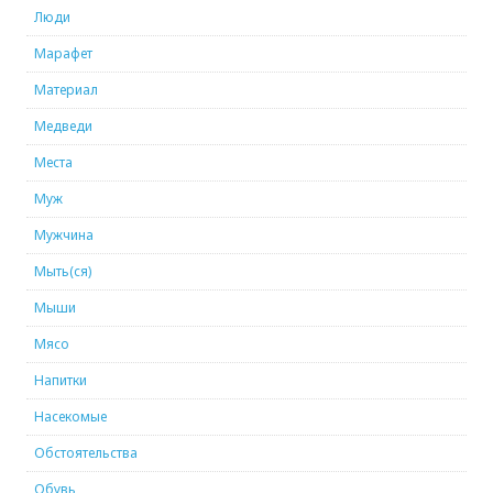
Люди
Марафет
Материал
Медведи
Места
Муж
Мужчина
Мыть(ся)
Мыши
Мясо
Напитки
Насекомые
Обстоятельства
Обувь