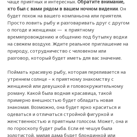
чаще приятных и интересных.
Обратите внимание,
кто был с вами рядом в вашем ночном видении
. Он
будет похож на вашего компаньона или приятеля.
Просто ловить рыбу и разговаривать друг с другом
о погоде и женщинах — к приятному
времяпровождению и общению под бутылку водки
на свежем воздухе. Ждите реальное приглашение на
природу, сотрудничество с человеком или
разговор, который будет иметь для вас значение.
Поймать красивую рыбу, которая переливается на
утреннем солнце – к приятному знакомству с
женщиной или девушкой и головокружительному
роману. Какой была водная красавица, такой
примерно внешностью будет обладать новая
знакомая. Возможно, она будет ярко краситься и
одеваться и отличаться стройной фигуркой и
женственностью и приятным голосом. Может, она и
по гороскопу будет рыба. Если её чешуя была
золотистой, милая дама будет блондинкой или