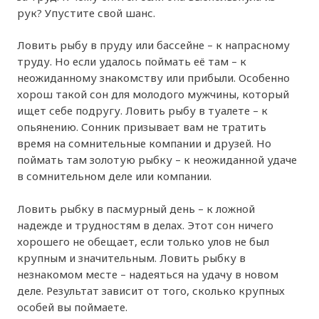
рук? Упустите свой шанс.
Ловить рыбу в пруду или бассейне – к напрасному
труду. Но если удалось поймать её там – к
неожиданному знакомству или прибыли. Особенно
хорош такой сон для молодого мужчины, который
ищет себе подругу. Ловить рыбу в туалете – к
опьянению. Сонник призывает вам не тратить
время на сомнительные компании и друзей. Но
поймать там золотую рыбку – к неожиданной удаче
в сомнительном деле или компании.
Ловить рыбку в пасмурный день – к ложной
надежде и трудностям в делах. Этот сон ничего
хорошего не обещает, если только улов не был
крупным и значительным. Ловить рыбку в
незнакомом месте – надеяться на удачу в новом
деле. Результат зависит от того, сколько крупных
особей вы поймаете.