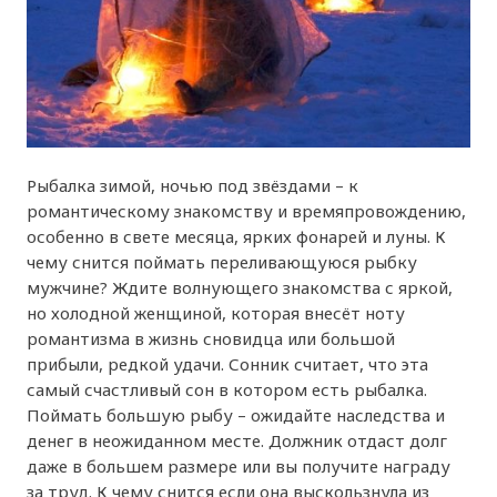
Рыбалка зимой, ночью под звёздами – к
романтическому знакомству и времяпровождению,
особенно в свете месяца, ярких фонарей и луны. К
чему снится поймать переливающуюся рыбку
мужчине? Ждите волнующего знакомства с яркой,
но холодной женщиной, которая внесёт ноту
романтизма в жизнь сновидца или большой
прибыли, редкой удачи. Сонник считает, что эта
самый счастливый сон в котором есть рыбалка.
Поймать большую рыбу – ожидайте наследства и
денег в неожиданном месте. Должник отдаст долг
даже в большем размере или вы получите награду
за труд. К чему снится если она выскользнула из