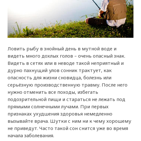
Ловить рыбу в знойный день в мутной воде и
видеть много дохлых голов – очень опасный знак.
Видеть в сетях или в неводе такой неприятный и
дурно пахнущий улов сонник трактует, как
опасность для жизни сновидца, болезнь или
серьёзную производственную травму. После него
нужно отменить все походы, избегать
подозрительной пищи и стараться не лежать под
прямыми солнечными лучами. При первых
признаках ухудшения здоровья немедленно
вызывайте врача. Шутки с ним ни к чему хорошему
не приведут. Часто такой сон снится уже во время
начала заболевания.