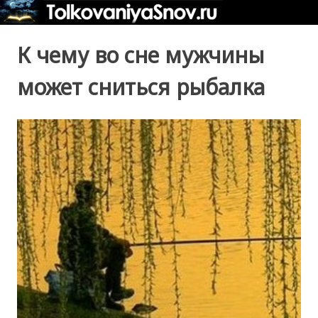
К чему во сне мужчины
может сниться рыбалка