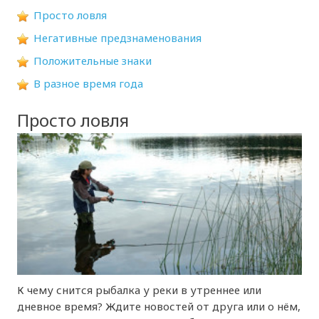
Просто ловля
Негативные предзнаменования
Положительные знаки
В разное время года
Просто ловля
К чему снится рыбалка у реки в утреннее или
дневное время? Ждите новостей от друга или о нём,