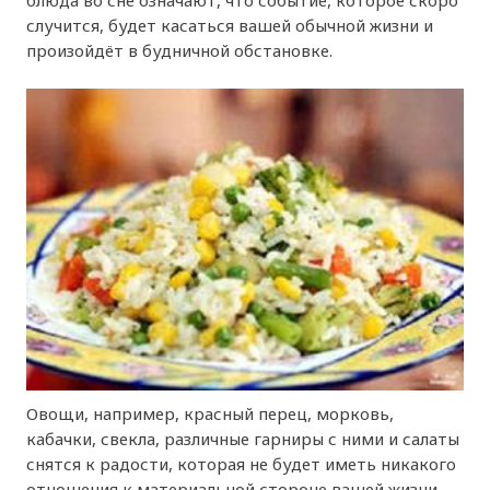
блюда во сне означают, что событие, которое скоро
случится, будет касаться вашей обычной жизни и
произойдёт в будничной обстановке.
Овощи, например, красный перец, морковь,
кабачки, свекла, различные гарниры с ними и салаты
снятся к радости, которая не будет иметь никакого
отношения к материальной стороне вашей жизни.