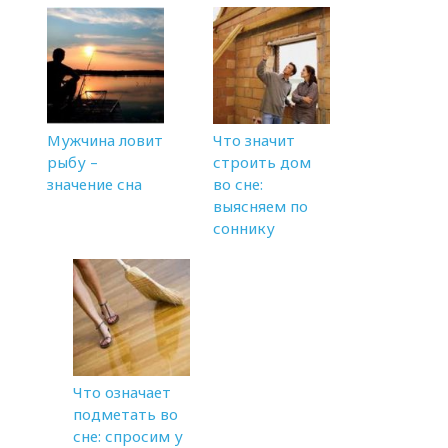
Мужчина ловит
Что значит
рыбу –
строить дом
значение сна
во сне:
выясняем по
соннику
Что означает
подметать во
сне: спросим у