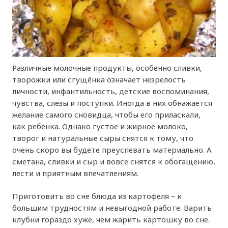
Различные молочные продукты, особенно сливки,
творожки или сгущёнка означает незрелость
личности, инфантильность, детские воспоминания,
чувства, слёзы и поступки. Иногда в них обнажается
желание самого сновидца, чтобы его приласкали,
как ребёнка. Однако густое и жирное молоко,
творог и натуральные сыры снятся к тому, что
очень скоро вы будете преуспевать материально. А
сметана, сливки и сыр и вовсе снятся к обогащению,
лести и приятным впечатлениям.
Приготовить во сне блюда из картофеля – к
большим трудностям и невыгодной работе. Варить
клубни гораздо хуже, чем жарить картошку во сне.