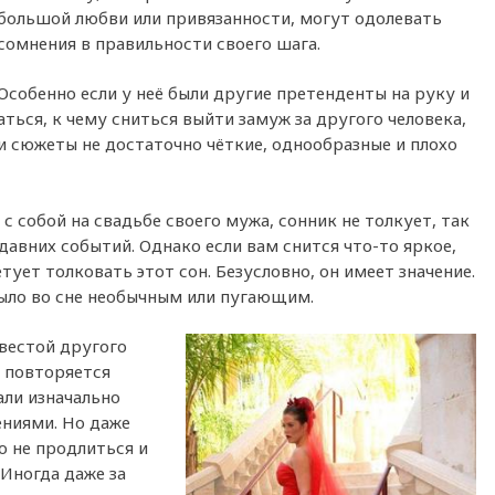
большой любви или привязанности, могут одолевать
сомнения в правильности своего шага.
Особенно если у неё были другие претенденты на руку и
ться, к чему сниться выйти замуж за другого человека,
и сюжеты не достаточно чёткие, однообразные и плохо
с собой на свадьбе своего мужа, сонник не толкует, так
давних событий. Однако если вам снится что-то яркое,
ует толковать этот сон. Безусловно, он имеет значение.
было во сне необычным или пугающим.
евестой другого
е повторяется
али изначально
ениями. Но даже
о не продлиться и
 Иногда даже за