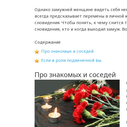
Однако замужней женщине видеть себя нев
всегда предсказывает перемены в личной 
сновидения. Чтобы понять, к чему снится 
сновидения, кто и когда выходил замуж. В
Содержание
Про знакомых и соседей
Если в роли подвенечной вы
Про знакомых и соседей