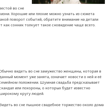
естой во сне
жизни. Хорошие или плохие можно узнать из сюжета
такой поворот событий, обратите внимание на детали
от как сонник толкует такое сновидение чаще всего.
Обычно видеть во сне замужество женщины, которая в
данный момент уже занята, означает новости о ней и её
семейном положении. Шумная свадьба предсказывает
скандал или похороны, о которых будет известно
широкому кругу людей.
Видеть во сне пышное свадебное торжество около дома