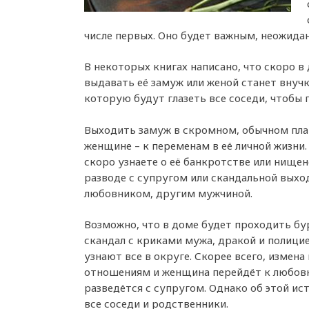
числе первых. Оно будет важным, неожида
В некоторых книгах написано, что скоро в
выдавать её замуж или женой станет внучк
которую будут глазеть все соседи, чтобы 
Выходить замуж в скромном, обычном пла
женщине – к переменам в её личной жизни.
скоро узнаете о её банкротстве или нище
разводе с супругом или скандальной выход
любовником, другим мужчиной.
Возможно, что в доме будет проходить бу
скандал с криками мужа, дракой и полици
узнают все в округе. Скорее всего, измена
отношениям и женщина перейдёт к любов
разведётся с супругом. Однако об этой ис
все соседи и родственники.