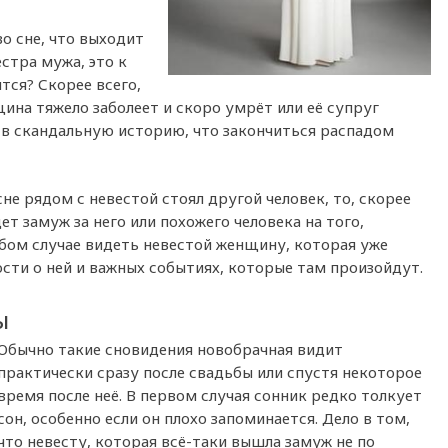
о сне, что выходит
стра мужа, это к
тся? Скорее всего,
ина тяжело заболеет и скоро умрёт или её супруг
 в скандальную историю, что закончиться распадом
сне рядом с невестой стоял другой человек, то, скорее
ет замуж за него или похожего человека на того,
юбом случае видеть невестой женщину, которая уже
ости о ней и важных событиях, которые там произойдут.
ы
Обычно такие сновидения новобрачная видит
практически сразу после свадьбы или спустя некоторое
время после неё. В первом случая сонник редко толкует
сон, особенно если он плохо запоминается. Дело в том,
что невесту, которая всё-таки вышла замуж не по