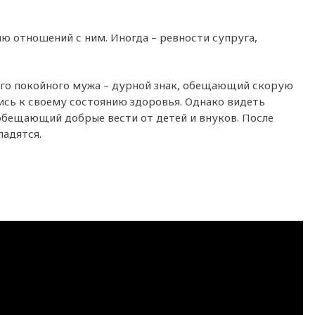
ию отношений с ним. Иногда – ревности супруга,
го покойного мужа – дурной знак, обещающий скорую
ись к своему состоянию здоровья. Однако видеть
обещающий добрые вести от детей и внуков. После
ладятся.