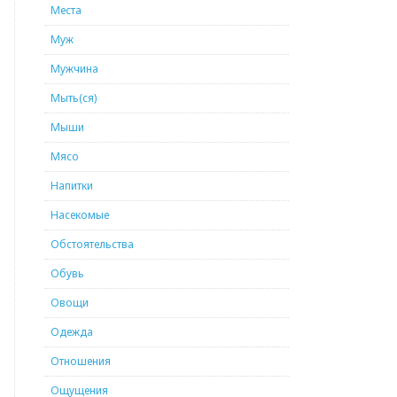
Места
Муж
Мужчина
Мыть(ся)
Мыши
Мясо
Напитки
Насекомые
Обстоятельства
Обувь
Овощи
Одежда
Отношения
Ощущения