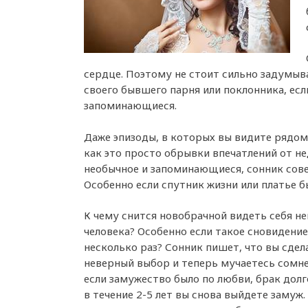
сердце. Поэтому не стоит сильно задумыва
своего бывшего парня или поклонника, есл
запоминающиеся.
Даже эпизоды, в которых вы видите рядом 
как это просто обрывки впечатлений от не
необычное и запоминающиеся, сонник совет
Особенно если спутник жизни или платье 
К чему снится новобрачной видеть себя н
человека? Особенно если такое сновидени
несколько раз? Сонник пишет, что вы сдел
неверный выбор и теперь мучаетесь сомн
если замужество было по любви, брак долг
в течение 2-5 лет вы снова выйдете замуж.