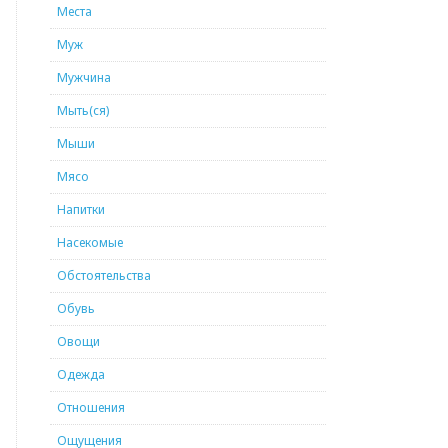
Места
Муж
Мужчина
Мыть(ся)
Мыши
Мясо
Напитки
Насекомые
Обстоятельства
Обувь
Овощи
Одежда
Отношения
Ощущения