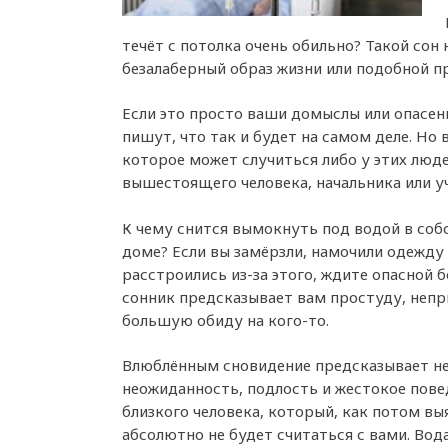
течёт с потолка очень обильно? Такой сон 
безалаберный образ жизни или подобной п
Если это просто ваши домыслы или опасен
пишут, что так и будет на самом деле. Но 
которое может случиться либо у этих людей
вышестоящего человека, начальника или у
К чему снится вымокнуть под водой в со
доме? Если вы замёрзли, намочили одежду
расстроились из-за этого, ждите опасной б
сонник предсказывает вам простуду, непр
большую обиду на кого-то.
Влюблённым сновидение предсказывает н
неожиданность, подлость и жестокое пове
близкого человека, который, как потом вы
абсолютно не будет считаться с вами. Вод