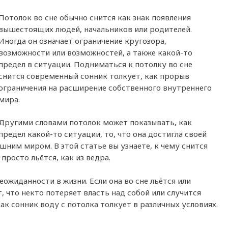
Потолок во сне обычно снится как знак появления
вышестоящих людей, начальников или родителей.
Иногда он означает ограничение кругозора,
возможности или возможностей, а также какой-то
предел в ситуации. Подниматься к потолку во сне
снится современный сонник толкует, как прорыв
ограничения на расширение собственного внутреннего
мира.
Другими словами потолок может показывать, как
предел какой-то ситуации, то, что она достигла своей
шним миром. В этой статье вы узнаете, к чему снится
 просто льётся, как из ведра.
еожиданности в жизни. Если она во сне льётся или
, что некто потеряет власть над собой или случится
ак сонник воду с потолка толкует в различных условиях.