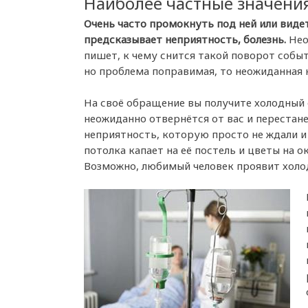
Наиболее частные значения
Очень часто промокнуть под ней или видет
предсказывает неприятность, болезнь.
Нео
пишет, к чему снится такой поворот событ
но проблема поправимая, то неожиданная н
На своё обращение вы получите холодный о
неожиданно отвернётся от вас и перестане
неприятность, которую просто не ждали и 
потолка капает на её постель и цветы на 
Возможно, любимый человек проявит холо