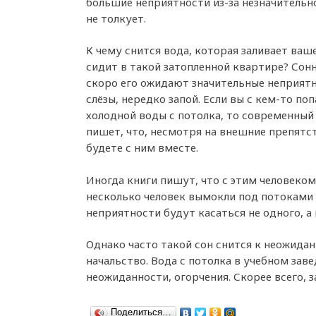
большие неприятности из-за незначительн
не толкует.
К чему снится вода, которая заливает ваше
сидит в такой затопленной квартире? Сон
скоро его ожидают значительные неприятн
слёзы, нередко запой. Если вы с кем-то по
холодной воды с потолка, то современный
пишет, что, несмотря на внешние препятст
будете с ним вместе.
Иногда книги пишут, что с этим человеком 
несколько человек вымокли под потоками 
неприятности будут касаться не одного, а
Однако часто такой сон снится к неожидан
начальство. Вода с потолка в учебном зав
неожиданности, огорчения. Скорее всего, з
Поделиться…