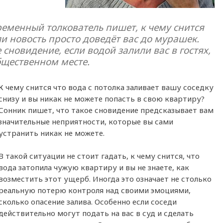
ременный толкователь пишет, к чему снится
ли новость просто доведёт вас до мурашек.
сновидение, если водой залили вас в гостях,
бщественном месте.
К чему снится что вода с потолка заливает вашу соседку
снизу и вы никак не можете попасть в свою квартиру?
Сонник пишет, что такое сновидение предсказывает вам
значительные неприятности, которые вы сами
устранить никак не можете.
В такой ситуации не стоит гадать, к чему снится, что
вода затопила чужую квартиру и вы не знаете, как
возместить этот ущерб. Иногда это означает не столько
реальную потерю контроля над своими эмоциями,
сколько опасение залива. Особенно если соседи
действительно могут подать на вас в суд и сделать