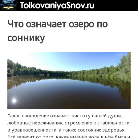
Что означает озеро по
соннику
Такое сновидение означает чистоту вашей души,
любовные переживания, стремление к стабильности
и уравновешенности, а также состояние здоровья.
Всё зависит от того, какая именно вода в нём была и