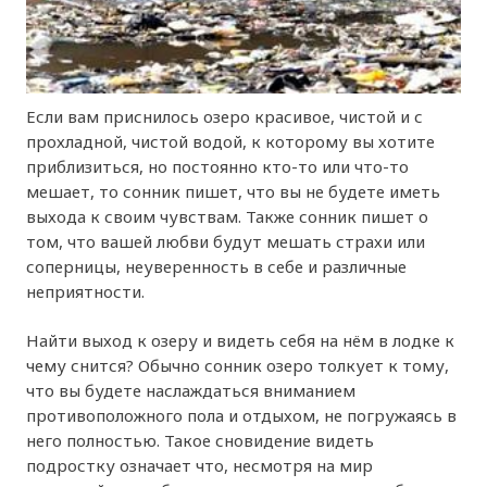
Если вам приснилось озеро красивое, чистой и с
прохладной, чистой водой, к которому вы хотите
приблизиться, но постоянно кто-то или что-то
мешает, то сонник пишет, что вы не будете иметь
выхода к своим чувствам. Также сонник пишет о
том, что вашей любви будут мешать страхи или
соперницы, неуверенность в себе и различные
неприятности.
Найти выход к озеру и видеть себя на нём в лодке к
чему снится? Обычно сонник озеро толкует к тому,
что вы будете наслаждаться вниманием
противоположного пола и отдыхом, не погружаясь в
него полностью. Такое сновидение видеть
подростку означает что, несмотря на мир