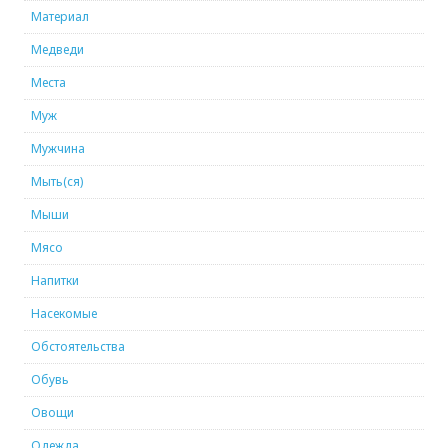
Материал
Медведи
Места
Муж
Мужчина
Мыть(ся)
Мыши
Мясо
Напитки
Насекомые
Обстоятельства
Обувь
Овощи
Одежда