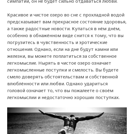
симпатий, он не будет сильно отдаваться любви.
Красивое и чистое озеро во сне с прохладной водой
предсказывает вам прекрасное состояние здоровья,
а также радостные новости. Купаться в нём днём,
особенно в обнажённом виде снится к тому, что вы
погрузитесь в чувственность и эротические
отношения. Однако, если на дне будут камни или
железки, вы можете поплатиться за собственное
легкомыслие. Нырять в чистое озеро означает
легкомысленные поступки и смелость. Вы будете
смело доверять обстоятельствам и собственной
влюблённости или любви. Однако удариться
головой означает то, что вы пожалеете о своём
легкомыслии и недостаточно хороших поступках.