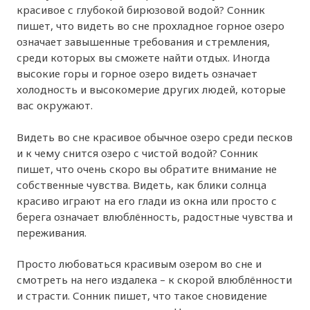
красивое с глубокой бирюзовой водой? Сонник
пишет, что видеть во сне прохладное горное озеро
означает завышенные требования и стремления,
среди которых вы сможете найти отдых. Иногда
высокие горы и горное озеро видеть означает
холодность и высокомерие других людей, которые
вас окружают.
Видеть во сне красивое обычное озеро среди песков
и к чему снится озеро с чистой водой? Сонник
пишет, что очень скоро вы обратите внимание не
собственные чувства. Видеть, как блики солнца
красиво играют на его глади из окна или просто с
берега означает влюблённость, радостные чувства и
переживания.
Просто любоваться красивым озером во сне и
смотреть на него издалека – к скорой влюблённости
и страсти. Сонник пишет, что такое сновидение