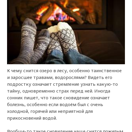
К чему снится озеро в лесу, особенно таинственное
и заросшее травами, водорослями? Видеть его
подростку означает стремление узнать какую-то
тайну, одновременно страх перед ней. Иногда
сонник пишет, что такое сновидение означает
болезнь, особенно если водоём был с очень
холодной, горячей или неприятной для
прикосновений водой.
Вообще-то такое сновидение чаще снится пожилым