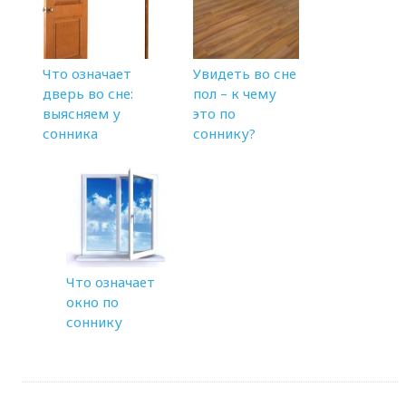
Что означает
Увидеть во сне
дверь во сне:
пол – к чему
выясняем у
это по
сонника
соннику?
Что означает
окно по
соннику