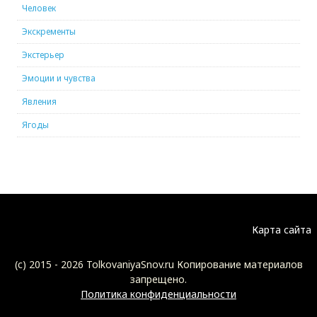
Человек
Экскременты
Экстерьер
Эмоции и чувства
Явления
Ягоды
Карта сайта
(c) 2015 -
2026 TolkovaniyaSnov.ru Копирование материалов
запрещено.
Политика конфиденциальности