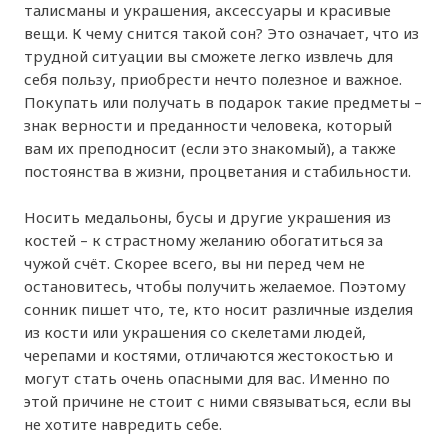
талисманы и украшения, аксессуары и красивые
вещи. К чему снится такой сон? Это означает, что из
трудной ситуации вы сможете легко извлечь для
себя пользу, приобрести нечто полезное и важное.
Покупать или получать в подарок такие предметы –
знак верности и преданности человека, который
вам их преподносит (если это знакомый), а также
постоянства в жизни, процветания и стабильности.
Носить медальоны, бусы и другие украшения из
костей – к страстному желанию обогатиться за
чужой счёт. Скорее всего, вы ни перед чем не
остановитесь, чтобы получить желаемое. Поэтому
сонник пишет что, те, кто носит различные изделия
из кости или украшения со скелетами людей,
черепами и костями, отличаются жестокостью и
могут стать очень опасными для вас. Именно по
этой причине не стоит с ними связываться, если вы
не хотите навредить себе.