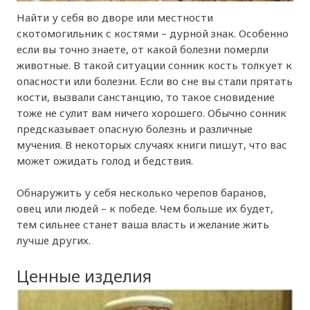
Найти у себя во дворе или местности
скотомогильник с костями – дурной знак. Особенно
если вы точно знаете, от какой болезни померли
животные. В такой ситуации сонник кость толкует к
опасности или болезни. Если во сне вы стали прятать
кости, вызвали санстанцию, то такое сновидение
тоже не сулит вам ничего хорошего. Обычно сонник
предсказывает опасную болезнь и различные
мучения. В некоторых случаях книги пишут, что вас
может ожидать голод и бедствия.
Обнаружить у себя несколько черепов баранов,
овец или людей – к победе. Чем больше их будет,
тем сильнее станет ваша власть и желание жить
лучше других.
Ценные изделия