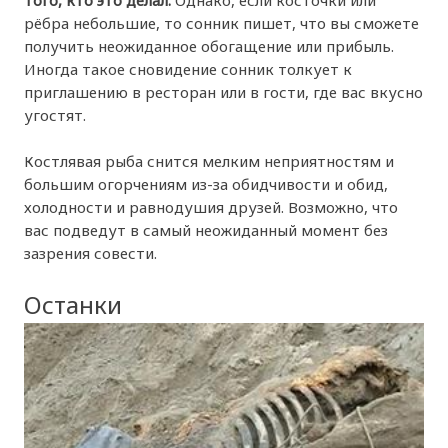
того, кто это делал.
Однако, если косточки или
рёбра небольшие, то сонник пишет, что вы сможете
получить неожиданное обогащение или прибыль.
Иногда такое сновидение сонник толкует к
приглашению в ресторан или в гости, где вас вкусно
угостят.
Костлявая рыба снится мелким неприятностям и
большим огорчениям из-за обидчивости и обид,
холодности и равнодушия друзей. Возможно, что
вас подведут в самый неожиданный момент без
зазрения совести.
Останки