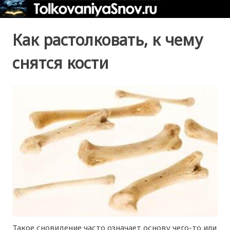
Как растолковать, к чему
снятся кости
Такое сновидение часто означает основу чего-то или