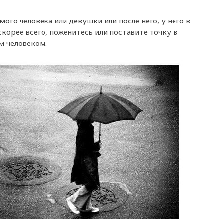
ого человека или девушки или после него, у него в
скорее всего, поженитесь или поставите точку в
м человеком.