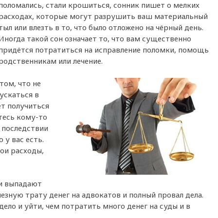
поломались, стали крошиться, сонник пишет о мелких
расходах, которые могут разрушить ваш материальный
тыл или влезть в то, что было отложено на чёрный день.
Иногда такой сон означает то, что вам существенно
придётся потратиться на исправление поломки, помощь
родственникам или лечение.
том, что не
пускаться в
т получиться
етесь кому-то
 последствии
 у вас есть.
ои расходы,
 и выпадают
езную трату денег на адвокатов и полный провал дела.
ело и уйти, чем потратить много денег на суды и в