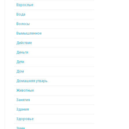
Взрослые
Вода
Волосы
Вымышленное
Действие
Деньги
Дети
Дом
Домашняя утварь
Животные
Занятия
Здания
Здоровье
Змеи