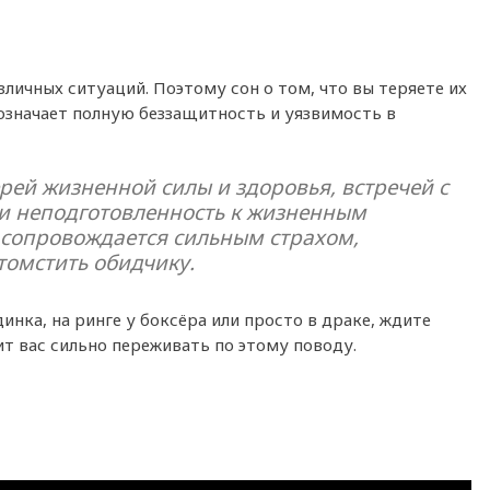
личных ситуаций. Поэтому сон о том, что вы теряете их
означает полную беззащитность и уязвимость в
рей жизненной силы и здоровья, встречей с
и неподготовленность к жизненным
 сопровождается сильным страхом,
омстить обидчику.
динка, на ринге у боксёра или просто в драке, ждите
ит вас сильно переживать по этому поводу.