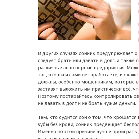
В других случаях сонник предупреждает о 
следует брать или давать в долг, а также 
различные авантюрные предприятия. Може
так, что вы и сами не заработаете, и окаж
должны, особенно мошенникам, которые в
заставят выложить им практически всё, что
Поэтому постарайтесь контролировать св
не давать в долг и не брать чужие деньги.
Тем, кто судится сон о том, что крошатся
зубы без крови, сонник предвещает беспол
Именно по этой причине лучше проиграть д
итоге не получить ничего.