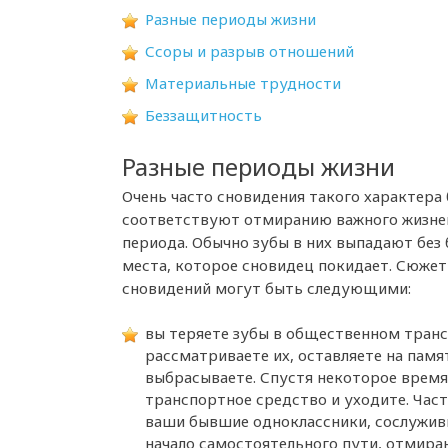
Разные периоды жизни
Ссоры и разрыв отношений
Материальные трудности
Беззащитность
Разные периоды жизни
Очень часто сновидения такого характера 
соответствуют отмиранию важного жизне
периода. Обычно зубы в них выпадают без 
места, которое сновидец покидает. Сюже
сновидений могут быть следующими:
вы теряете зубы в общественном транс
рассматриваете их, оставляете на памя
выбрасываете. Спустя некоторое время
транспортное средство и уходите. Част
ваши бывшие одноклассники, сослуживцы
начало самостоятельного пути, отмиран