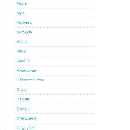
Места
Муж
Мужчина
Мыть(ся)
Мыши
Мясо
Напитки
Насекомые
Обстоятельства
Обувь
Овощи
Одежда
Отношения
Ощущения