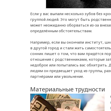
Если у вас выпали несколько зубов без кр
группой людей. Это могут быть родственни
может неожиданно оборваться из-за внеза
определённым обстоятельствам.
Например, если вы окончили институт, шк
в другой город и стали жить самостоятель
сонник пишет о том, что вам придётся по
отношения с родственниками, которые за
недоброе или попытались вас обхитрить.
людям он предвещает уход из группы, раз
партнёрами или увольнение.
Материальные трудности