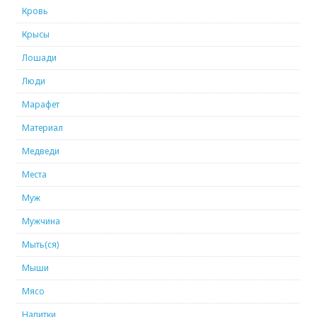
Кровь
Крысы
Лошади
Люди
Марафет
Материал
Медведи
Места
Муж
Мужчина
Мыть(ся)
Мыши
Мясо
Напитки