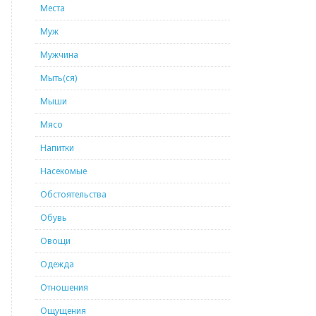
Места
Муж
Мужчина
Мыть(ся)
Мыши
Мясо
Напитки
Насекомые
Обстоятельства
Обувь
Овощи
Одежда
Отношения
Ощущения