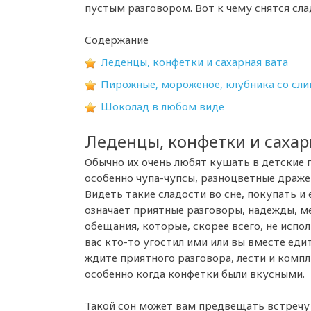
пустым разговором. Вот к чему снятся сла
Содержание
Леденцы, конфетки и сахарная вата
Пирожные, мороженое, клубника со сл
Шоколад в любом виде
Леденцы, конфетки и сахар
Обычно их очень любят кушать в детские 
особенно чупа-чупсы, разноцветные драже 
Видеть такие сладости во сне, покупать и
означает приятные разговоры, надежды, м
обещания, которые, скорее всего, не испол
вас кто-то угостил ими или вы вместе едит
ждите приятного разговора, лести и комп
особенно когда конфетки были вкусными.
Такой сон может вам предвещать встречу