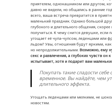
приятелем, однокашником или другом, ко
давно не видели, но общались в ранние го
всего, ваша встреча превратится в приятн
маленький праздник. Однако большой дру
глубокого и длительного общения, скорее в
получиться. К чему снится девушке, если 
угощает её чупа-чупсом, леденцами или 
льдом? Увы, отношения будут яркими, как
но непродолжительными.
Возможно, ему н
секс и развлечения, а глубоких чувств он к
испытывает, хотя и подарит вам маленьки
Покупать такие сладости себе 
временное. Вы найдёте, чем ут
длительного эффекта.
Угощать леденцами или мелкими, не шоко
новостям.