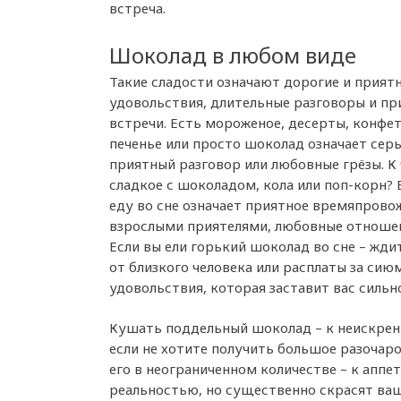
встреча.
Шоколад в любом виде
Такие сладости означают дорогие и прият
удовольствия, длительные разговоры и пр
встречи. Есть мороженое, десерты, конфе
печенье или просто шоколад означает серь
приятный разговор или любовные грёзы. К
сладкое с шоколадом, кола или поп-корн?
еду во сне означает приятное времяпрово
взрослыми приятелями, любовные отношен
Если вы ели горький шоколад во сне – жди
от близкого человека или расплаты за си
удовольствия, которая заставит вас сильн
Кушать поддельный шоколад – к неискрен
если не хотите получить большое разочаро
его в неограниченном количестве – к аппе
реальностью, но существенно скрасят ва