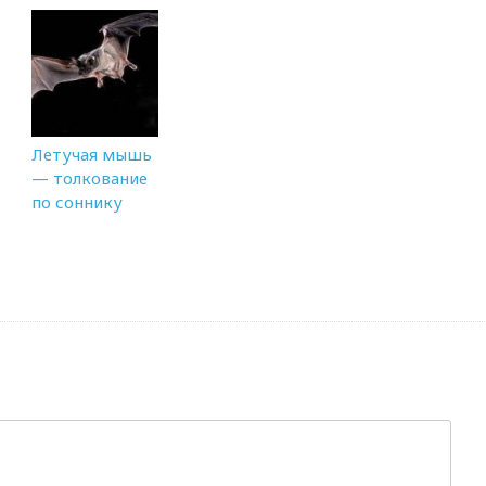
Летучая мышь
— толкование
по соннику