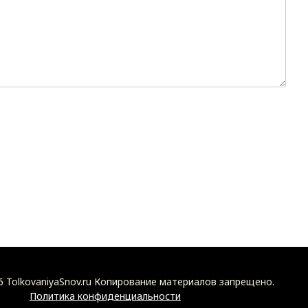
6 TolkovaniyaSnov.ru Копирование материалов запрещено.
Политика конфиденциальности