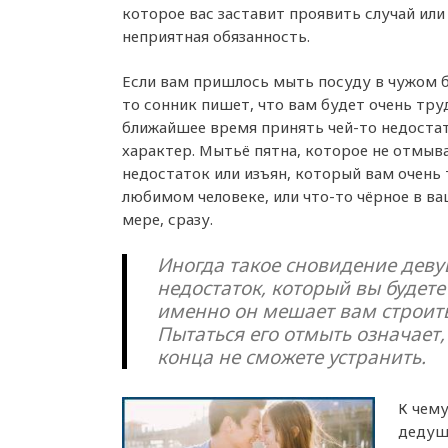
которое вас заставит проявить случай ил
неприятная обязанность.
Если вам пришлось мыть посуду в чужом 
то сонник пишет, что вам будет очень тру
ближайшее время принять чей-то недоста
характер. Мытьё пятна, которое не отмыва
недостаток или изъян, который вам очень
любимом человеке, или что-то чёрное в ва
мере, сразу.
Иногда такое сновидение дев
недостаток, который вы будете 
именно он мешает вам строит
Пытаться его отмыть означает, 
конца не сможете устранить.
К чему
дедушк