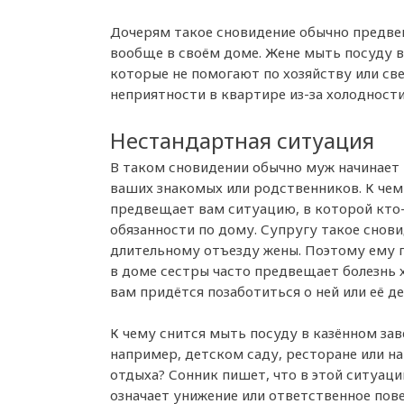
Дочерям такое сновидение обычно предвещ
вообще в своём доме. Жене мыть посуду в 
которые не помогают по хозяйству или све
неприятности в квартире из-за холодности
Нестандартная ситуация
В таком сновидении обычно муж начинает 
ваших знакомых или родственников. К чем
предвещает вам ситуацию, в которой кто-
обязанности по дому. Супругу такое снови
длительному отъезду жены. Поэтому ему п
в доме сестры часто предвещает болезнь х
вам придётся позаботиться о ней или её де
К чему снится мыть посуду в казённом зав
например, детском саду, ресторане или на
отдыха? Сонник пишет, что в этой ситуац
означает унижение или ответственное пов