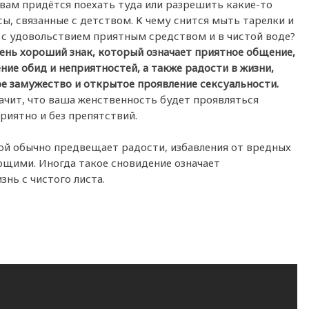
вам придётся поехать туда или разрешить какие-то
ы, связанные с детством. К чему снится мыть тарелки и
с удовольствием приятным средством и в чистой воде?
ень хороший знак, который означает приятное общение,
ие обид и неприятностей, а также радости в жизни,
е замужество и открытое проявление сексуальности.
ачит, что ваша женственность будет проявляться
риятно и без препятствий.
ой обычно предвещает радости, избавления от вредных
щими. Иногда такое сновидение означает
знь с чистого листа.