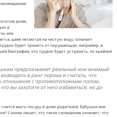
и неожиданная
богатом доме,
дно в
ток или
ется, даже несмотря на чистую воду, означает
 трудно будет принять от окружающих, например, в
шей биографии, что трудно будет устранить, по крайней
ушкам предсказывает реальный или мнимый
возводить в ранг порока и считать, что
ь отношения с противоположным полом.
что вы захотите от него избавиться, но до
 снится мыть посуду в доме родителей, бабушки или
и? Сонник пишет, что такое сновидение означает, что