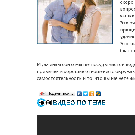
скоро 
вопрос
чашки 
Это оч
прощен
удачно
Это зн
благоп
Мужчинам сон о мытье посуды чистой вод
привычек и хорошие отношения с окружаю
самостоятельность и то, что вы начнёте жи
Поделиться…