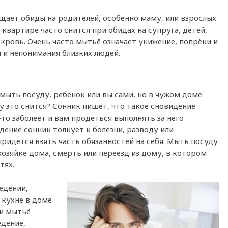
ает обиды на родителей, особенно маму, или взрослых
квартире часто снится при обидах на супруга, детей,
кровь. Очень часто мытьё означает унижение, попрёки и
 и непонимания близких людей.
мыть посуду, ребёнок или вы сами, но в чужом доме
у это снится? Сонник пишет, что такое сновидение
то заболеет и вам продеться выполнять за него
дение сонник толкует к болезни, разводу или
ридётся взять часть обязанностей на себя. Мыть посуду
озяйке дома, смерть или переезд из дому, в котором
тях.
едении,
 кухне в доме
ии мытьё
едение,