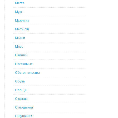
Места
Муж
Мужчина
Мыть(ся)
Мыши
Мясо
Напитки
Насекомые
Обстоятельства
Обувь
Овощи
Одежда
Отношения
Ощущения