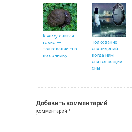
К чему снится
Толкование
говно —
сновидений:
толкование сна
когда нам
по соннику
снятся вещие
сны
Добавить комментарий
Комментарий
*