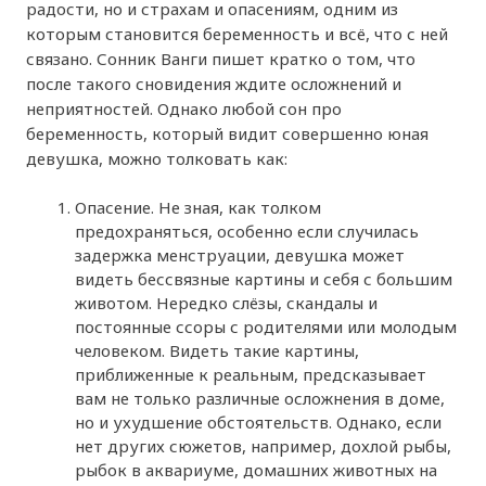
радости, но и страхам и опасениям, одним из
которым становится беременность и всё, что с ней
связано. Сонник Ванги пишет кратко о том, что
после такого сновидения ждите осложнений и
неприятностей. Однако любой сон про
беременность, который видит совершенно юная
девушка, можно толковать как:
Опасение. Не зная, как толком
предохраняться, особенно если случилась
задержка менструации, девушка может
видеть бессвязные картины и себя с большим
животом. Нередко слёзы, скандалы и
постоянные ссоры с родителями или молодым
человеком. Видеть такие картины,
приближенные к реальным, предсказывает
вам не только различные осложнения в доме,
но и ухудшение обстоятельств. Однако, если
нет других сюжетов, например, дохлой рыбы,
рыбок в аквариуме, домашних животных на