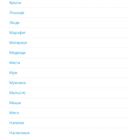
Крысы
Лошади
Люди
Марафет
Материал
Медведи
Места
Муж
Мужчина
Мыть(ся)
Мыши
Мясо
Напитки
Насекомые