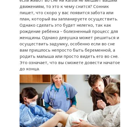
если живот во сне ни капли не мешает вашим
движениям, то это к чему снится? Сонник
пишет, что скоро у вас появится забота или
план, который вы запланируете осуществить.
Однако сделать это будет нелегко, так как
рождение ребёнка – болезненный процесс для
женщины. Однако девушка может решиться и
осуществить задумку, особенно если во сне
вам пришлось непросто быть беременной, а
родить малыша или просто видеть его во сне.
Это означает, что вы сможете довести начатое
до конца.