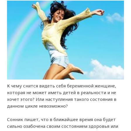
К чему снится видеть себя беременной женщине,
которая не может иметь детей в реальности и не
хочет этого? Или наступления такого состояния в
данном цикле невозможно?
Сонник пишет, что в ближайшее время она будет
сильно озабочена своим состоянием здоровья или