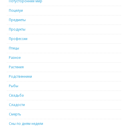
Потусторонний мир
Поцелуи
Предметы
Продукты
Профессии
Птицы
Разное
Растения
Родственники
Рыбы
Свадьба
Сладости
Смерть
Сны по дням недели