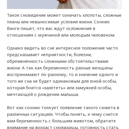
Такое сновидение может означать хлопоты, сложные
планы или невыносимые условия жизни. Сонник
Ванги пишет, что вас ждут осложнения в
отношениях с мужчиной или молодым человеком.
Однако видеть во сне интересное положение часто
предсказывает неприятности, болезни,
обременённость сложными обстоятельствами
жизни. А так как беременность разные женщины
воспринимают по-разному, то и значение одного и
того же сна не будет одинаковым для юной особы,
которая боится «залететь» или замужней особы,
мечтающей о рождении малыша.
Вот как сонник толкует появление такого сюжета в
различных ситуациях. Чтобы понять, к чему снится
вам беременность с большим животом, обратите
внимание на возраст сновидицы, готовность стать