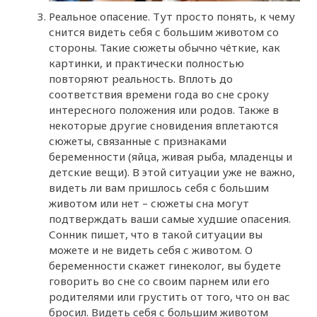
Реальное опасение. Тут просто понять, к чему
снится видеть себя с большим животом со
стороны. Такие сюжеты обычно чёткие, как
картинки, и практически полностью
повторяют реальность. Вплоть до
соответствия времени года во сне сроку
интересного положения или родов. Также в
некоторые другие сновидения вплетаются
сюжеты, связанные с признаками
беременности (яйца, живая рыба, младенцы и
детские вещи). В этой ситуации уже не важно,
видеть ли вам пришлось себя с большим
животом или нет – сюжеты сна могут
подтверждать ваши самые худшие опасения.
Сонник пишет, что в такой ситуации вы
можете и не видеть себя с животом. О
беременности скажет гинеколог, вы будете
говорить во сне со своим парнем или его
родителями или грустить от того, что он вас
бросил. Видеть себя с большим животом