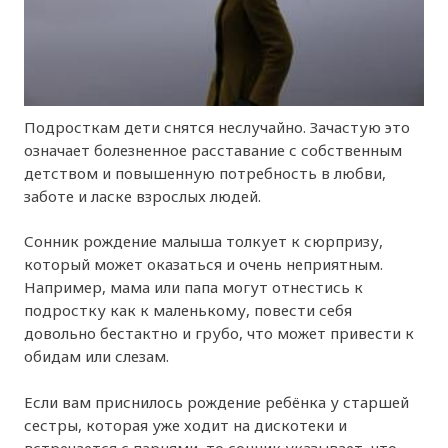
Подросткам дети снятся неслучайно. Зачастую это
означает болезненное расставание с собственным
детством и повышенную потребность в любви,
заботе и ласке взрослых людей.
Сонник рождение малыша толкует к сюрпризу,
который может оказаться и очень неприятным.
Например, мама или папа могут отнестись к
подростку как к маленькому, повести себя
довольно бестактно и грубо, что может привести к
обидам или слезам.
Если вам приснилось рождение ребёнка у старшей
сестры, которая уже ходит на дискотеки и
встречается с парнями, то сонник указывает, что