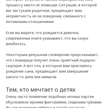
процессу никто не помешал. Ситуация, в которой
вас застукали родители, предвещает вам
неприятность из-за поведения, связанного с
интимными отношениями.
Если вы видите, что рождается девочка,
современные книги указывают, что вы скоро
влюбитесь.
Некоторым девушкам сновидение предсказывает,
что сновидица получит очень приятный подарок-
сюрприз. А вот сон, в котором вам приснилось
рождение сына, предвещает вам завершение
какого-то дела или замысла.
Тем, кто мечтает о детях
Очень часто появление подобных ночных картин
обусловлено яркими фантазиями, сладкими грёзами.
Во сне рождение ребёнка в такой ситуации