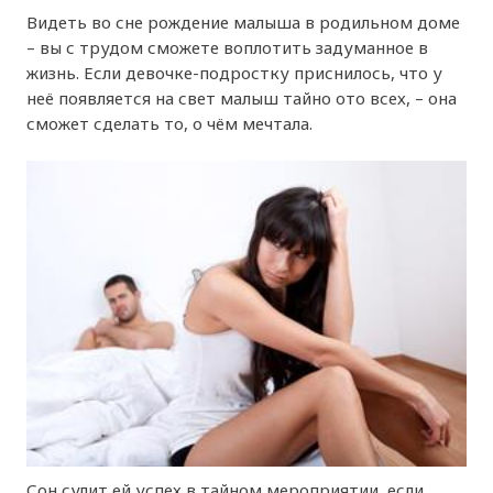
Видеть во сне рождение малыша в родильном доме
– вы с трудом сможете воплотить задуманное в
жизнь. Если девочке-подростку приснилось, что у
неё появляется на свет малыш тайно ото всех, – она
сможет сделать то, о чём мечтала.
Сон сулит ей успех в тайном мероприятии, если