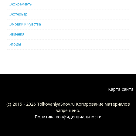
Экскременты
Экстерьер
Эмоции и чувства
Явления
Ягоды
Карта сайта
(c) 2015 -
2026 TolkovaniyaSnov.ru Копирование материалов
запрещено.
Политика конфиденциальности