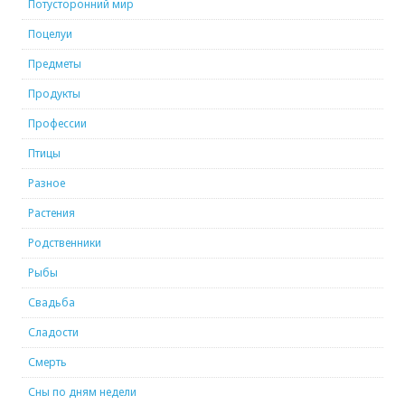
Потусторонний мир
Поцелуи
Предметы
Продукты
Профессии
Птицы
Разное
Растения
Родственники
Рыбы
Свадьба
Сладости
Смерть
Сны по дням недели