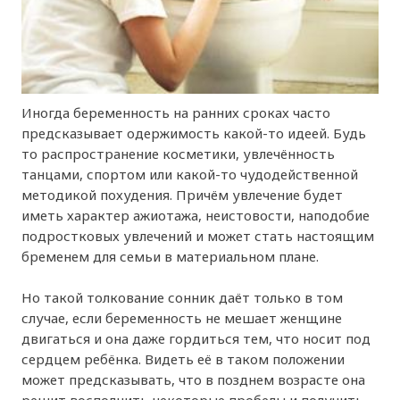
Иногда беременность на ранних сроках часто
предсказывает одержимость какой-то идеей. Будь
то распространение косметики, увлечённость
танцами, спортом или какой-то чудодейственной
методикой похудения. Причём увлечение будет
иметь характер ажиотажа, неистовости, наподобие
подростковых увлечений и может стать настоящим
бременем для семьи в материальном плане.
Но такой толкование сонник даёт только в том
случае, если беременность не мешает женщине
двигаться и она даже гордиться тем, что носит под
сердцем ребёнка. Видеть её в таком положении
может предсказывать, что в позднем возрасте она
решит восполнить некоторые пробелы и получить