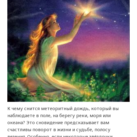
К чему снится метеоритный дождь, который вы
наблюдаете в поле, на берегу реки, моря или
океана? Это сновидение предсказывает вам
счастливы поворот в жизни и судьбе, полосу
везения. Особенно, если некоторые звёздочки