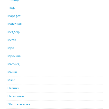
Люди
Марафет
Материал
Медведи
Места
Муж
Мужчина
Мыть(ся)
Мыши
Мясо
Напитки
Насекомые
Обстоятельства