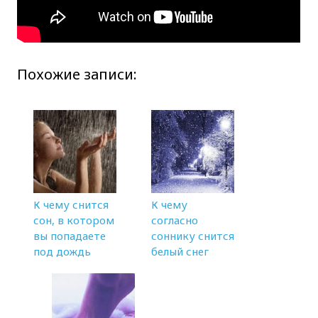
Похожие записи:
К чему снится
К чему
сон, в котором
согласно
вы попадаете
соннику снится
под дождь
белый снег