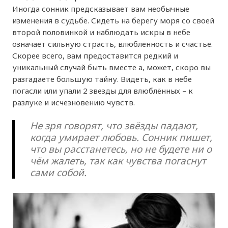
Иногда сонник предсказывает вам необычные
изменения в судьбе. Сидеть на берегу моря со своей
второй половинкой и наблюдать искры в небе
означает сильную страсть, влюблённость и счастье.
Скорее всего, вам предоставится редкий и
уникальный случай быть вместе а, может, скоро вы
разгадаете большую тайну. Видеть, как в небе
погасли или упали 2 звезды для влюблённых – к
разлуке и исчезновению чувств.
Не зря говорят, что звёзды падают,
когда умирает любовь. Сонник пишет,
что вы расстанетесь, но не будете ни о
чём жалеть, так как чувства погаснут
сами собой.