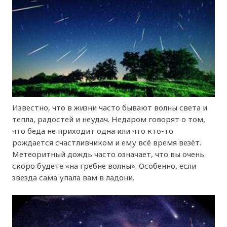
Известно, что в жизни часто бывают волны света и
тепла, радостей и неудач. Недаром говорят о том,
что беда не приходит одна или что кто-то
рождается счастливчиком и ему всё время везёт.
Метеоритный дождь часто означает, что вы очень
скоро будете «на гребне волны». Особенно, если
звезда сама упала вам в ладони.