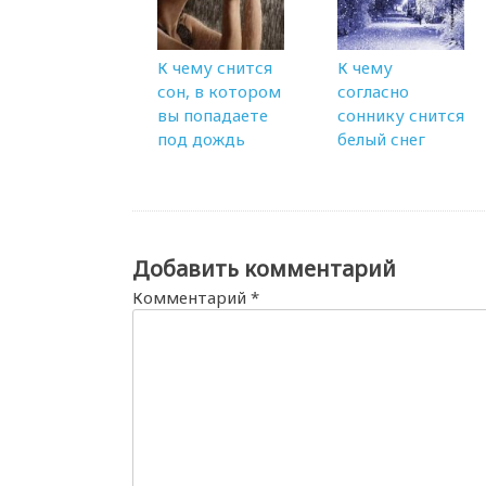
К чему снится
К чему
сон, в котором
согласно
вы попадаете
соннику снится
под дождь
белый снег
Добавить комментарий
Комментарий
*