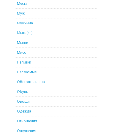
Места
Муж
Мужчина
Мыть(ся)
Мыши
Мясо
Напитки
Насекомые
Обстоятельства
Обувь
Овощи
Одежда
Отношения
Ощущения