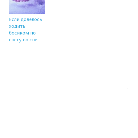
Если довелось
ходить
босиком по
снегу во сне