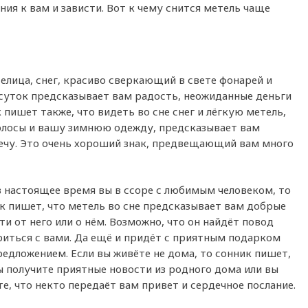
ия к вам и зависти. Вот к чему снится метель чаще
елица, снег, красиво сверкающий в свете фонарей и
 суток предсказывает вам радость, неожиданные деньги
 пишет также, что видеть во сне снег и лёгкую метель,
олосы и вашу зимнюю одежду, предсказывает вам
ечу. Это очень хороший знак, предвещающий вам много
в настоящее время вы в ссоре с любимым человеком, то
к пишет, что метель во сне предсказывает вам добрые
ти от него или о нём. Возможно, что он найдёт повод
иться с вами. Да ещё и придёт с приятным подарком
редложением. Если вы живёте не дома, то сонник пишет,
ы получите приятные новости из родного дома или вы
те, что некто передаёт вам привет и сердечное послание.