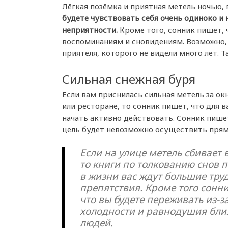
Лёгкая позёмка и приятная метель ночью, в
будете чувствовать себя очень одиноко и
неприятности.
Кроме того, сонник пишет, ч
воспоминаниям и сновидениям. Возможно, 
приятеля, которого не видели много лет. 
Сильная снежная буря
Если вам приснилась сильная метель за ок
или ресторане, то сонник пишет, что для в
начать активно действовать. Сонник пишет
цель будет невозможно осуществить прям
Если на улице метель сбивает в
то книги по толкованию снов п
в жизни вас ждут большие тру
препятствия. Кроме того сонн
что вы будете переживать из-з
холодности и равнодушия бли
людей.