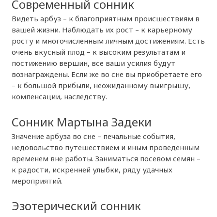
Современный сонник
Видеть арбуз – к благоприятным происшествиям в
вашей жизни. Наблюдать их рост – к карьерному
росту и многочисленным личным достижениям. Есть
очень вкусный плод – к высоким результатам и
постижению вершин, все ваши усилия будут
вознаграждены. Если же во сне вы приобретаете его
– к большой прибыли, неожиданному выигрышу,
компенсации, наследству.
Сонник Мартына Задеки
Значение арбуза во сне – печальные события,
недовольство путешествием и иным проведенным
временем вне работы. Заниматься посевом семян –
к радости, искренней улыбки, ряду удачных
мероприятий.
Эзотерический сонник