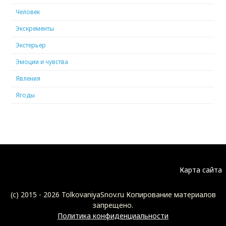
Человек
Экскременты
Экстерьер
Эмоции и чувства
Явления
Ягоды
Карта сайта
(c) 2015 -
2026 TolkovaniyaSnov.ru Копирование материалов
запрещено.
Политика конфиденциальности