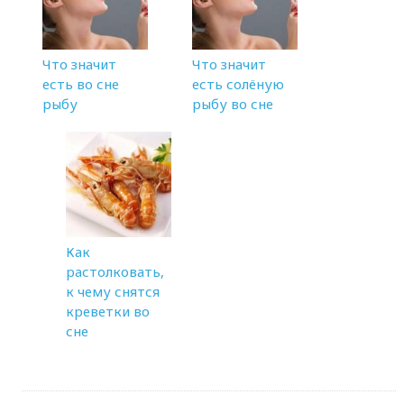
Что значит
Что значит
есть во сне
есть солёную
рыбу
рыбу во сне
Как
растолковать,
к чему снятся
креветки во
сне