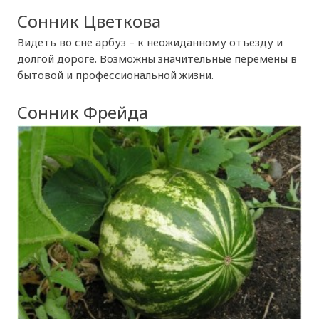
Сонник Цветкова
Видеть во сне арбуз – к неожиданному отъезду и
долгой дороге. Возможны значительные перемены в
бытовой и профессиональной жизни.
Сонник Фрейда