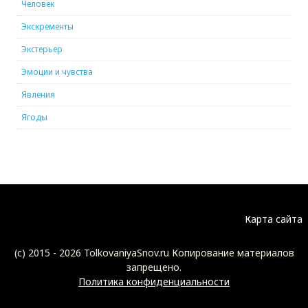
Человек
Экскременты
Экстерьер
Эмоции и чувства
Явления
Ягоды
Карта сайта
(c) 2015 -
2026 TolkovaniyaSnov.ru Копирование материалов
запрещено.
Политика конфиденциальности