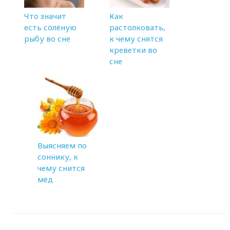
Что значит
Как
есть солёную
растолковать,
рыбу во сне
к чему снятся
креветки во
сне
Выясняем по
соннику, к
чему снится
мёд