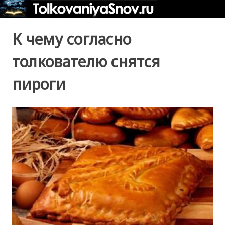
К чему согласно
толкователю снятся
пироги