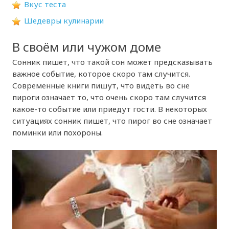
Вкус теста
Шедевры кулинарии
В своём или чужом доме
Сонник пишет, что такой сон может предсказывать
важное событие, которое скоро там случится.
Современные книги пишут, что видеть во сне
пироги означает то, что очень скоро там случится
какое-то событие или приедут гости. В некоторых
ситуациях сонник пишет, что пирог во сне означает
поминки или похороны.