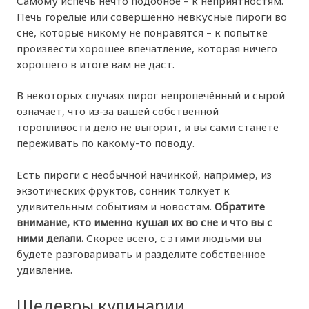
Самому испечь нечто подобное – к неприятностям.
Печь горелые или совершенно невкусные пироги во
сне, которые никому не понравятся – к попытке
произвести хорошее впечатление, которая ничего
хорошего в итоге вам не даст.
В некоторых случаях пирог непропечённый и сырой
означает, что из-за вашей собственной
торопливости дело не выгорит, и вы сами станете
переживать по какому-то поводу.
Есть пироги с необычной начинкой, например, из
экзотических фруктов, сонник толкует к
удивительным событиям и новостям.
Обратите
внимание, кто именно кушал их во сне и что вы с
ними делали.
Скорее всего, с этими людьми вы
будете разговаривать и разделите собственное
удивление.
Шедевры кулинарии