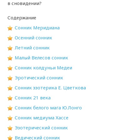
в сновидении?
Содержание
Сонник Меридиана
Осенний сонник
Летний сонник
Малый Велесов сонник
Сонник колдуньи Медеи
Эротический сонник
Сонник эзотерика Е. Цветкова
Сонник 21 века
Сонник белого мага Ю.Лонго
Сонник медиума Хассе
Эзотерический сонник
Ведический сонник