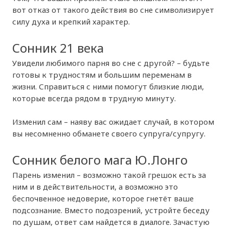
вот отказ от такого действия во сне символизирует
силу духа и крепкий характер.
Сонник 21 века
Увидели любимого парня во сне с другой? – будьте
готовы к трудностям и большим переменам в
жизни. Справиться с ними помогут близкие люди,
которые всегда рядом в трудную минуту.
Изменил сам – наяву вас ожидает случай, в котором
вы несомненно обманете своего супруга/супругу.
Сонник белого мага Ю.Лонго
Парень изменил – возможно такой грешок есть за
ним и в действительности, а возможно это
беспочвенное недоверие, которое гнетёт ваше
подсознание. Вместо подозрений, устройте беседу
по душам, ответ сам найдется в диалоге. Зачастую