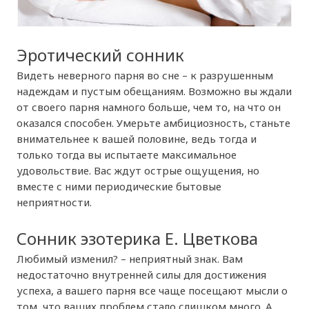
Эротический сонник
Видеть неверного парня во сне – к разрушенным
надеждам и пустым обещаниям. Возможно вы ждали
от своего парня намного больше, чем то, на что он
оказался способен. Умерьте амбициозность, станьте
внимательнее к вашей половине, ведь тогда и
только тогда вы испытаете максимальное
удовольствие. Вас ждут острые ощущения, но
вместе с ними периодические бытовые
неприятности.
Сонник эзотерика Е. Цветкова
Любимый изменил? – неприятный знак. Вам
недостаточно внутренней силы для достижения
успеха, а вашего парня все чаще посещают мысли о
том, что ваших проблем стало слишком много. А