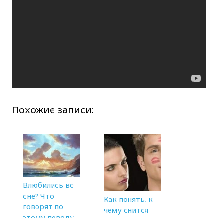
Похожие записи:
Влюбились во
сне? Что
Как понять, к
говорят по
чему снится
этому поводу