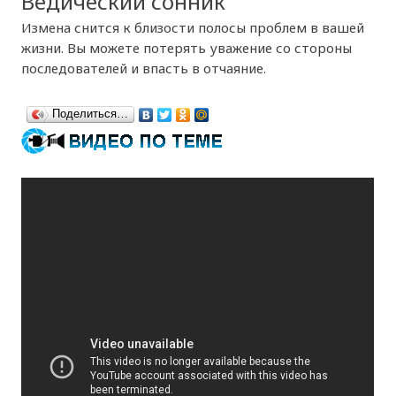
Ведический сонник
Измена снится к близости полосы проблем в вашей
жизни. Вы можете потерять уважение со стороны
последователей и впасть в отчаяние.
Поделиться…