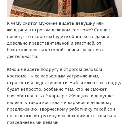
К чему снится мужчине видеть девушку или
женщину в строгом деловом костюме? Сонник
пишет, что скоро вы будете общаться с дамой
довольно представительной и властной, от
благосклонности которой зависит успех его
деятельности.
Юноше видеть подругу в строгом деловом
костюме – к её карьерным устремлениям,
строгости и недоступности. Найти ключ к её сердцу
будет непросто, особенно тем, кто не сможет
способствовать её карьере. Женщине и девушке
надевать такой костюм – к карьере и деловому
предложению. Творческому работнику такой сон
предсказывает рутину и необходимость заняться
повседневными делами.