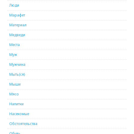
Люди
Марафет
Материал
Медведи
Места
Муж
Мужчина
Мыть(ся)
Мыши
Мясо
Напитки
Насекомые
Обстоятельства
Обувь