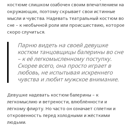
костюме слишком озабочен своим впечатлением на
окружающих, поэтому скрывает свои истинные
мысли и чувства. Надевать театральный костюм во
сне – к необычной роли или происшествию, которое
скоро случиться.
Парню видеть на своей девушке
костюм танцовщицы балерины во сне
– к её легкомысленному поступку.
Скорее всего, она просто играет в
любовь, не испытывая искреннего
чувства и любит мужское внимание.
Девушке надевать костюм балерины – к
легкомыслию и ветрености, влюблённости и
лёгкому флирту. Но часто он означает сплетни и
откровенность перед холодными и жёсткими
людьми.