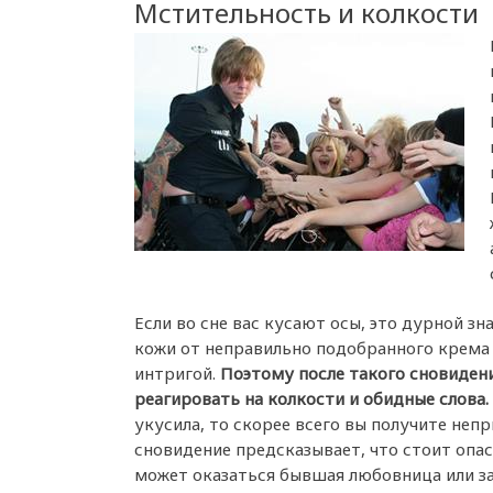
Мстительность и колкости
Если во сне вас кусают осы, это дурной з
кожи от неправильно подобранного крема 
интригой.
Поэтому после такого сновиден
реагировать на колкости и обидные слова.
укусила, то скорее всего вы получите не
сновидение предсказывает, что стоит опа
может оказаться бывшая любовница или з