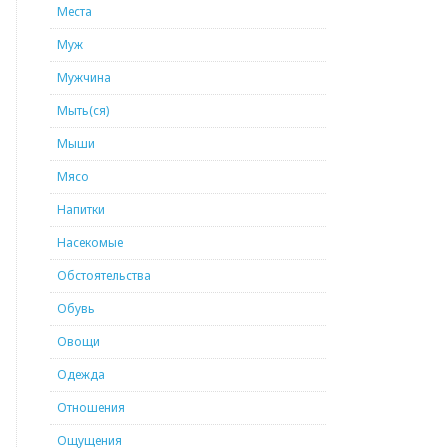
Места
Муж
Мужчина
Мыть(ся)
Мыши
Мясо
Напитки
Насекомые
Обстоятельства
Обувь
Овощи
Одежда
Отношения
Ощущения