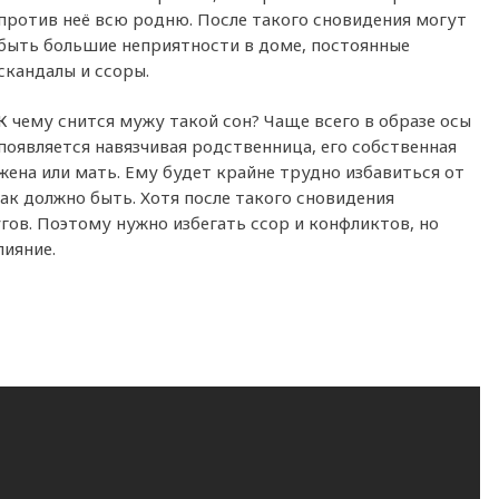
против неё всю родню. После такого сновидения могут
быть большие неприятности в доме, постоянные
скандалы и ссоры.
К чему снится мужу такой сон? Чаще всего в образе осы
появляется навязчивая родственница, его собственная
жена или мать. Ему будет крайне трудно избавиться от
 как должно быть. Хотя после такого сновидения
ов. Поэтому нужно избегать ссор и конфликтов, но
лияние.