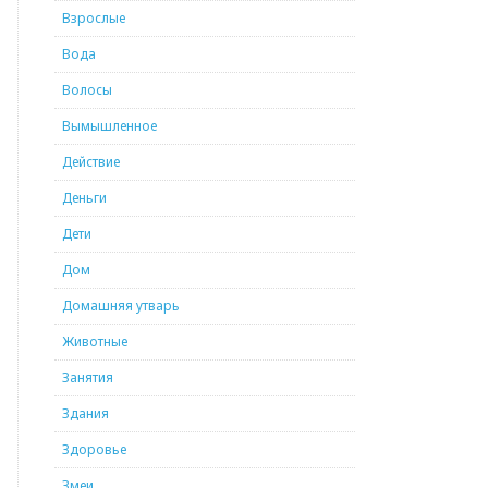
Взрослые
Вода
Волосы
Вымышленное
Действие
Деньги
Дети
Дом
Домашняя утварь
Животные
Занятия
Здания
Здоровье
Змеи