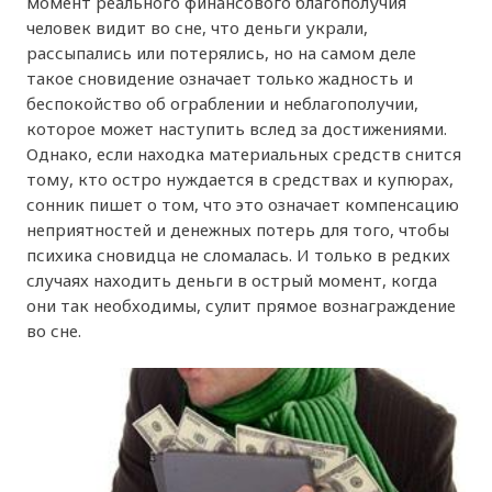
момент реального финансового благополучия
человек видит во сне, что деньги украли,
рассыпались или потерялись, но на самом деле
такое сновидение означает только жадность и
беспокойство об ограблении и неблагополучии,
которое может наступить вслед за достижениями.
Однако, если находка материальных средств снится
тому, кто остро нуждается в средствах и купюрах,
сонник пишет о том, что это означает компенсацию
неприятностей и денежных потерь для того, чтобы
психика сновидца не сломалась. И только в редких
случаях находить деньги в острый момент, когда
они так необходимы, сулит прямое вознаграждение
во сне.