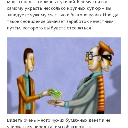
много средств и личных усилий. К чему снится
самому украсть несколько крупных купюр – вы
завидуете чужому счастью и благополучию. Иногда
такое сновидение означает заработок нечестным
путём, которого вы будете стесняться.
Видеть очень много чужих бумажных денег и не
удержаться перед таким соблазном – к