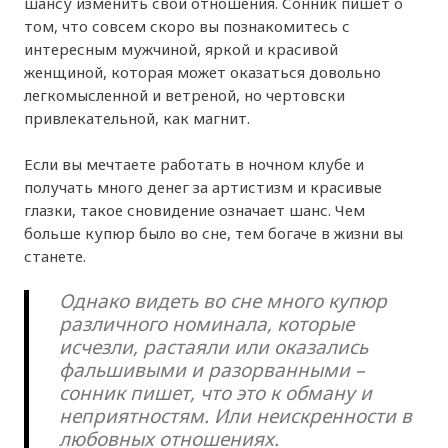
шансу изменить свои отношения. Сонник пишет о
том, что совсем скоро вы познакомитесь с
интересным мужчиной, яркой и красивой
женщиной, которая может оказаться довольно
легкомысленной и ветреной, но чертовски
привлекательной, как магнит.
Если вы мечтаете работать в ночном клубе и
получать много денег за артистизм и красивые
глазки, такое сновидение означает шанс. Чем
больше купюр было во сне, тем богаче в жизни вы
станете.
Однако видеть во сне много купюр
различного номинала, которые
исчезли, растаяли или оказались
фальшивыми и разорванными –
сонник пишет, что это к обману и
неприятностям. Или неискренности в
любовных отношениях.