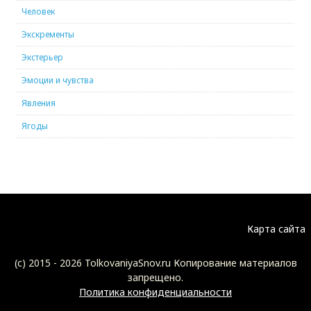
Человек
Экскременты
Экстерьер
Эмоции и чувства
Явления
Ягоды
Карта сайта
(c) 2015 -
2026 TolkovaniyaSnov.ru Копирование материалов
запрещено.
Политика конфиденциальности