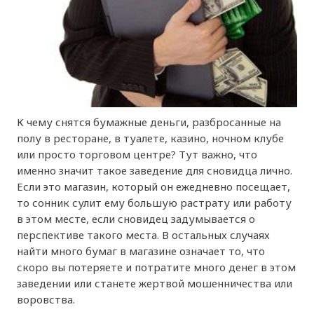
К чему снятся бумажные деньги, разбросанные на
полу в ресторане, в туалете, казино, ночном клубе
или просто торговом центре? Тут важно, что
именно значит такое заведение для сновидца лично.
Если это магазин, который он ежедневно посещает,
то сонник сулит ему большую растрату или работу
в этом месте, если сновидец задумывается о
перспективе такого места. В остальных случаях
найти много бумаг в магазине означает то, что
скоро вы потеряете и потратите много денег в этом
заведении или станете жертвой мошенничества или
воровства.