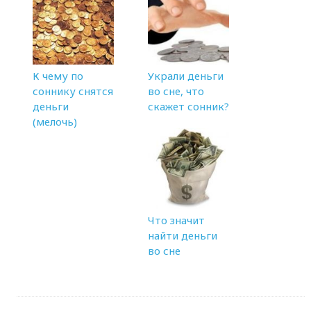
К чему по
Украли деньги
соннику снятся
во сне, что
деньги
скажет сонник?
(мелочь)
Что значит
найти деньги
во сне