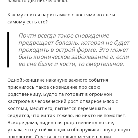
важного для них человека.
К чему снится варить мясо с костями во сне и
самому есть его?
Почти всегда такое сновидение
предвещает болезнь, которая не будет
проходить в острой форме. Это может
быть хроническое заболевание а, если
во сне были и кости, то смертельное.
Одной женщине накануне важного события
приснилось такое сновидение про свою
родственницу. Будто та готовит в огромной
кастрюле в человеческий рост отварное мясо с
костями, месит его, пытается перемешать и
сердится, что ей так тяжело, но никто не помогает.
Вскоре дама, видевшая родственницу во сне,
узнала, что у той женщины обнаружили запущенную
онкологию. Спустя несколько месяцев, дама