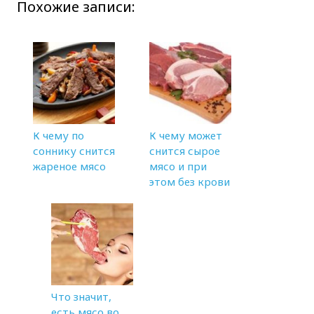
Похожие записи:
К чему по
К чему может
соннику снится
снится сырое
жареное мясо
мясо и при
этом без крови
Что значит,
есть мясо во