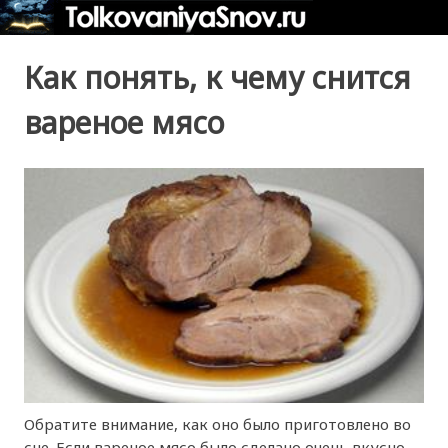
Как понять, к чему снится
вареное мясо
Обратите внимание, как оно было приготовлено во
сне. Если вареное мясо было сделано очень вкусно,