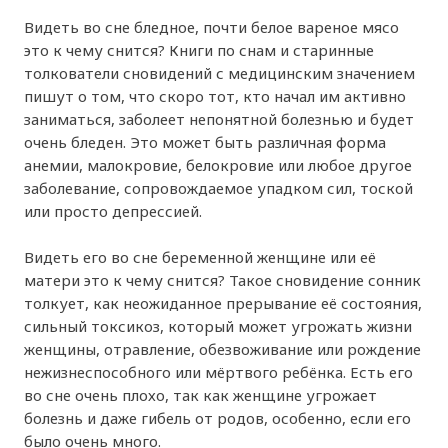
Видеть во сне бледное, почти белое вареное мясо
это к чему снится? Книги по снам и старинные
толкователи сновидений с медицинским значением
пишут о том, что скоро тот, кто начал им активно
заниматься, заболеет непонятной болезнью и будет
очень бледен. Это может быть различная форма
анемии, малокровие, белокровие или любое другое
заболевание, сопровождаемое упадком сил, тоской
или просто депрессией.
Видеть его во сне беременной женщине или её
матери это к чему снится? Такое сновидение сонник
толкует, как неожиданное прерывание её состояния,
сильный токсикоз, который может угрожать жизни
женщины, отравление, обезвоживание или рождение
нежизнеспособного или мёртвого ребёнка. Есть его
во сне очень плохо, так как женщине угрожает
болезнь и даже гибель от родов, особенно, если его
было очень много.