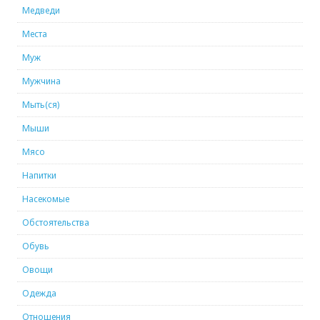
Медведи
Места
Муж
Мужчина
Мыть(ся)
Мыши
Мясо
Напитки
Насекомые
Обстоятельства
Обувь
Овощи
Одежда
Отношения