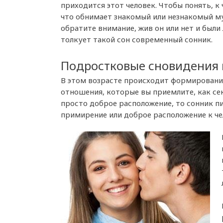
приходится этот человек. Чтобы понять, к 
что обнимает знакомый или незнакомый м
обратите внимание, жив он или нет и были
толкует такой сон современный сонник.
Подростковые сновидения 
В этом возрасте происходит формировани
отношения, которые вы приемлите, как се
просто доброе расположение, то сонник п
примирение или доброе расположение к че