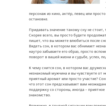
персонаж из кино, актёр, певец или прост
остановке.
Придавать значение такому сну не стоит, 
Скорее всего, вы просто будете продолжат
пишет, что вы можете влюбиться после сн
Видеть сон, в котором вас обнимает незна
наутро забываете его образ, просто вспом
поворот в вашей жизни и судьбе, успех, п
К чему снится сон, в котором вас дружес
незнакомый мужчина и вы чувствуете от не
приятный аромат или просто участие? Сон
что этот сон предсказывает вам неожида
поддержку со стороны, иногда – приятное
знакомство.
Возможно, в трудной ситуации вам поможе