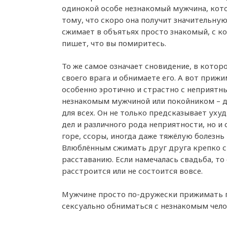
одинокой особе незнакомый мужчина, кото
тому, что скоро она получит значительну
сжимает в объятьях просто знакомый, с к
пишет, что вы помиритесь.
То же самое означает сновидение, в котор
своего врага и обнимаете его. А вот прижи
особенно эротично и страстно с неприятн
незнакомым мужчиной или покойником – д
для всех. Он не только предсказывает ух
дел и различного рода неприятности, но и 
горе, ссоры, иногда даже тяжёлую болезнь 
Влюблённым сжимать друг друга крепко с
расставанию. Если намечалась свадьба, то
расстроится или не состоится вовсе.
Мужчине просто по-дружески прижимать п
сексуально обниматься с незнакомым челов