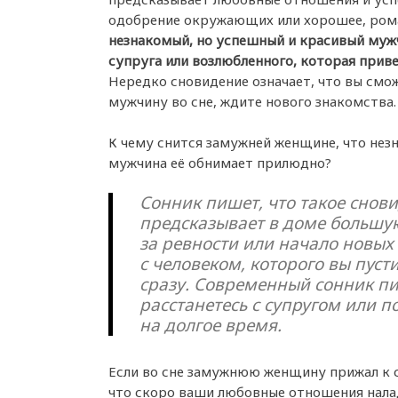
одобрение окружающих или хорошее, ром
незнакомый, но успешный и красивый мужч
супруга или возлюбленного, которая прив
Нередко сновидение означает, что вы смо
мужчину во сне, ждите нового знакомства
К чему снится замужней женщине, что не
мужчина её обнимает прилюдно?
Сонник пишет, что такое снов
предсказывает в доме большую
за ревности или начало новы
с человеком, которого вы пусти
сразу. Современный сонник пи
расстанетесь с супругом или п
на долгое время.
Если во сне замужнюю женщину прижал к с
что скоро ваши любовные отношения нала