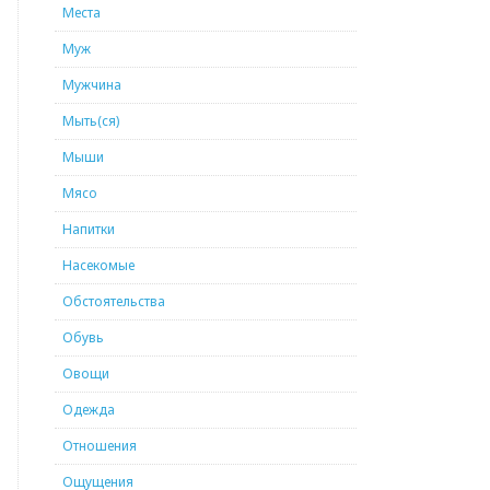
Места
Муж
Мужчина
Мыть(ся)
Мыши
Мясо
Напитки
Насекомые
Обстоятельства
Обувь
Овощи
Одежда
Отношения
Ощущения