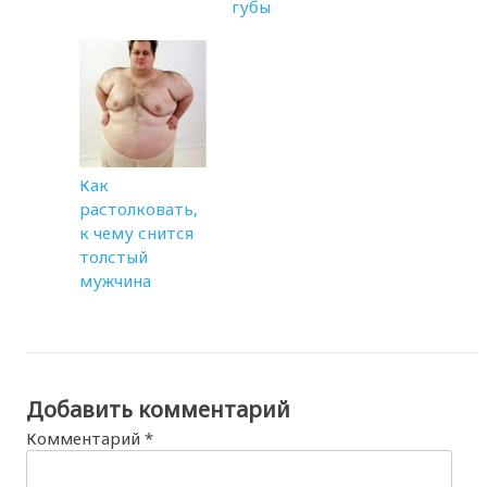
губы
Как
растолковать,
к чему снится
толстый
мужчина
Добавить комментарий
Комментарий
*