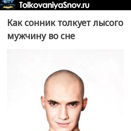
Как сонник толкует лысого
мужчину во сне