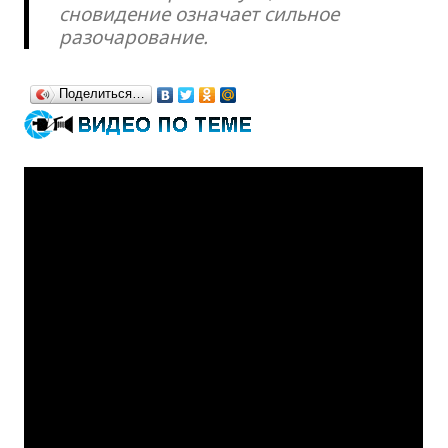
сновидение означает сильное
разочарование.
Поделиться…