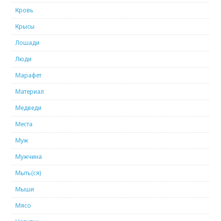
Кровь
Крысы
Лошади
Люди
Марафет
Материал
Медведи
Места
Муж
Мужчина
Мыть(ся)
Мыши
Мясо