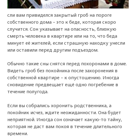
сли вам привиделся закрытый гроб на пороге
собственного дома – это к беде, которая скоро
случится. Сон указывает на опасность, близкую
смерть человека в квартире или на то, что беда
минует её жителей, если страшную находку унесли
или оставили перед другим подъездом.
Обычно такие сны снятся перед похоронами в доме.
Видеть гроб без покойника после захоронения в
собственной квартире – к опустошению. Иногда
сновидение предвещает ещё одно погребение в
течение полугода.
Если вы собрались хоронить родственника, а
покойник исчез, ждите неожиданности. Она будет
неприятной. Иногда сон означает какую-то тайну,
которая не даст вам покоя в течение длительного
времени.