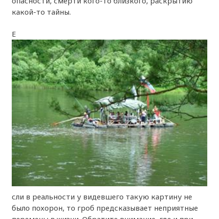
опасности, смерти кого-то близкого, раскрытию
какой-то тайны.
Е
сли в реальности у видевшего такую картину не
было похорон, то гроб предсказывает неприятные
перемены в жизни. Обратите внимание, где и при