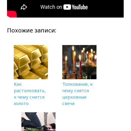
Похожие записи:
Как
Толкование, к
растолковать,
чему снятся
к чему снится
церковные
золото
свечи