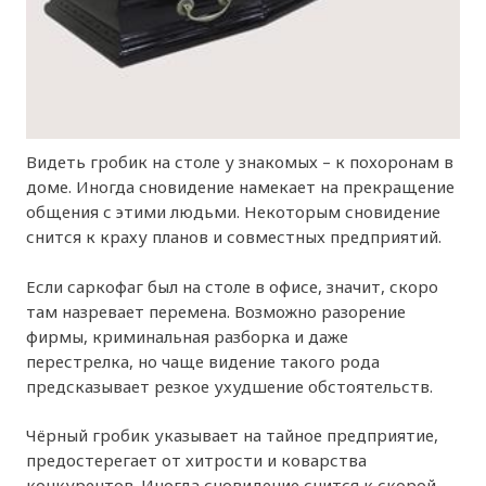
Видеть гробик на столе у знакомых – к похоронам в
доме. Иногда сновидение намекает на прекращение
общения с этими людьми. Некоторым сновидение
снится к краху планов и совместных предприятий.
Если саркофаг был на столе в офисе, значит, скоро
там назревает перемена. Возможно разорение
фирмы, криминальная разборка и даже
перестрелка, но чаще видение такого рода
предсказывает резкое ухудшение обстоятельств.
Чёрный гробик указывает на тайное предприятие,
предостерегает от хитрости и коварства
конкурентов. Иногда сновидение снится к скорой