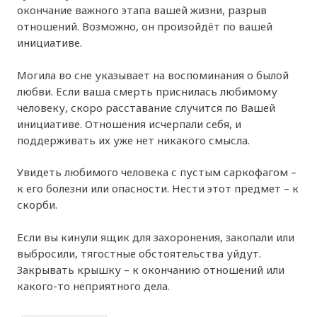
окончание важного этапа вашей жизни, разрыв
отношений. Возможно, он произойдёт по вашей
инициативе.
Могила во сне указывает на воспоминания о былой
любви. Если ваша смерть приснилась любимому
человеку, скоро расставание случится по Вашей
инициативе. Отношения исчерпали себя, и
поддерживать их уже нет никакого смысла.
Увидеть любимого человека с пустым саркофагом –
к его болезни или опасности. Нести этот предмет – к
скорби.
Если вы кинули ящик для захоронения, закопали или
выбросили, тягостные обстоятельства уйдут.
Закрывать крышку – к окончанию отношений или
какого-то неприятного дела.