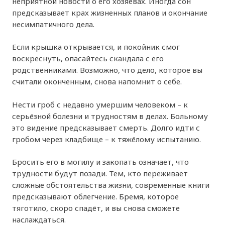
неприятной новости о его хозяевах. Иногда сон
предсказывает крах жизненных планов и окончание
несимпатичного дела.
Если крышка открывается, и покойник смог
воскреснуть, опасайтесь скандала с его
родственниками. Возможно, что дело, которое вы
считали оконченным, снова напомнит о себе.
Нести гроб с недавно умершим человеком – к
серьёзной болезни и трудностям в делах. Больному
это видение предсказывает смерть. Долго идти с
гробом через кладбище – к тяжёлому испытанию.
Бросить его в могилу и закопать означает, что
трудности будут позади. Тем, кто переживает
сложные обстоятельства жизни, современные книги
предсказывают облегчение. Бремя, которое
тяготило, скоро спадёт, и вы снова сможете
наслаждаться.