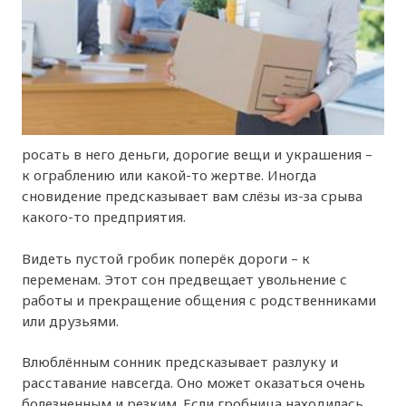
росать в него деньги, дорогие вещи и украшения –
к ограблению или какой-то жертве. Иногда
сновидение предсказывает вам слёзы из-за срыва
какого-то предприятия.
Видеть пустой гробик поперёк дороги – к
переменам. Этот сон предвещает увольнение с
работы и прекращение общения с родственниками
или друзьями.
Влюблённым сонник предсказывает разлуку и
расставание навсегда. Оно может оказаться очень
болезненным и резким. Если гробница находилась