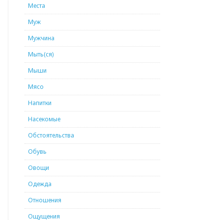
Места
Муж
Мужчина
Мыть(ся)
Мыши
Мясо
Напитки
Насекомые
Обстоятельства
Обувь
Овощи
Одежда
Отношения
Ощущения