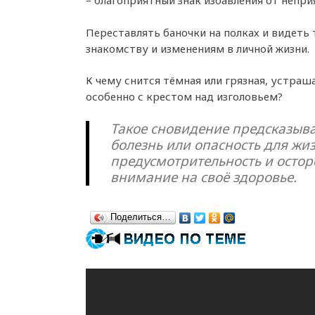
– благоприятный знак избавления от непри
Переставлять баночки на полках и видеть 
знакомству и изменениям в личной жизни.
К чему снится тёмная или грязная, устраш
особенно с крестом над изголовьем?
Такое сновидение предсказыв
болезнь или опасность для жи
предусмотрительность и осторо
внимание на своё здоровье.
Поделиться…