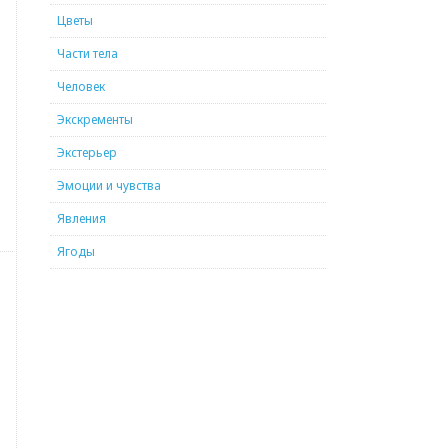
Цветы
Части тела
Человек
Экскременты
Экстерьер
Эмоции и чувства
Явления
Ягоды