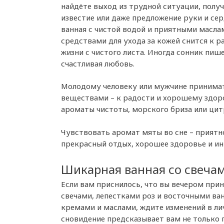
найдёте выход из трудной ситуации, полу
известие или даже предложение руки и сер
ванная с чистой водой и приятными масла
средствами для ухода за кожей снится к р
жизни с чистого листа. Иногда сонник пише
счастливая любовь.
Молодому человеку или мужчине принима
веществами – к радости и хорошему здоро
ароматы чистоты, морского бриза или ци
Чувствовать аромат мяты во сне – приятн
прекрасный отдых, хорошее здоровье и ин
Шикарная ванная со свеча
Если вам приснилось, что вы вечером при
свечами, лепестками роз и восточными в
кремами и маслами, ждите изменений в ли
сновидение предсказывает вам не только