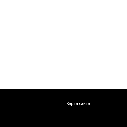
Карта сайта