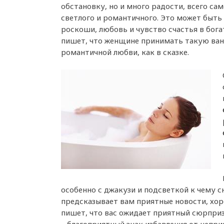
обстановку, но и много радости, всего са
светлого и романтичного. Это может быть
роскоши, любовь и чувство счастья в бог
пишет, что женщине принимать такую ва
романтичной любви, как в сказке.
особенно с джакузи и подсветкой к чему с
предсказывает вам приятные новости, хор
пишет, что вас ожидает приятный сюрпри