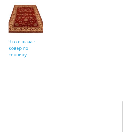
Что означает
ковёр по
соннику