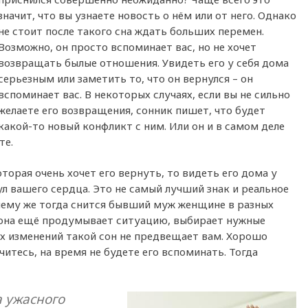
значит, что вы узнаете новость о нём или от него. Однако
не стоит после такого сна ждать больших перемен.
Возможно, он просто вспоминает вас, но не хочет
возвращать былые отношения. Увидеть его у себя дома
серьезным или заметить то, что он вернулся – он
вспоминает вас. В некоторых случаях, если вы не сильно
желаете его возвращения, сонник пишет, что будет
какой-то новый конфликт с ним. Или он и в самом деле
те.
торая очень хочет его вернуть, то видеть его дома у
ул вашего сердца. Это не самый лучший знак и реальное
чему же тогда снится бывший муж женщине в разных
о она ещё продумывает ситуацию, выбирает нужные
ых изменений такой сон не предвещает вам. Хорошо
читесь, на время не будете его вспоминать. Тогда
а ужасного