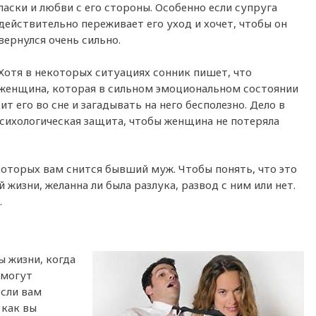
ласки и любви с его стороны. Особенно если супруга
действительно переживает его уход и хочет, чтобы он
вернулся очень сильно.
Хотя в некоторых ситуациях сонник пишет, что
женщина, которая в сильном эмоциональном состоянии
ит его во сне и загадывать на него бесполезно. Дело в
психологическая защита, чтобы женщина не потеряла
которых вам снится бывший муж. Чтобы понять, что это
 жизни, желанна ли была разлука, развод с ним или нет.
.
 жизни, когда
 могут
Если вам
 как вы