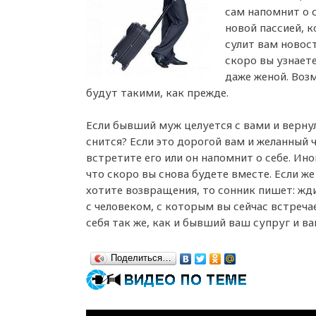
сам напомнит о 
новой пассией, 
сулит вам новост
скоро вы узнаете
даже женой. Воз
будут такими, как прежде.
Если бывший муж целуется с вами и вернул
снится? Если это дорогой вам и желанный ч
встретите его или он напомнит о себе. Ино
что скоро вы снова будете вместе. Если же
хотите возвращения, то сонник пишет: жд
с человеком, с которым вы сейчас встреча
себя так же, как и бывший ваш супруг и ва
Поделиться…