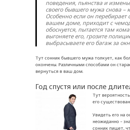
поведения, пьянства и измены,
своего бывшего мужа снова – 
Особенно если он перебирает 
вашем доме, приходит с чемо
обоснуется, пытается там кома
выгоняете его, грозите полици
выбрасываете его багаж за окн
Тут сонник бывшего мужа толкует, как бо
окончены. Различными способами он стара
вернуться в ваш дом.
Год спустя или после длит
Тут вероятность
его существован
Увидеть его на 
неожиданно – зн
сонник пишет, чт