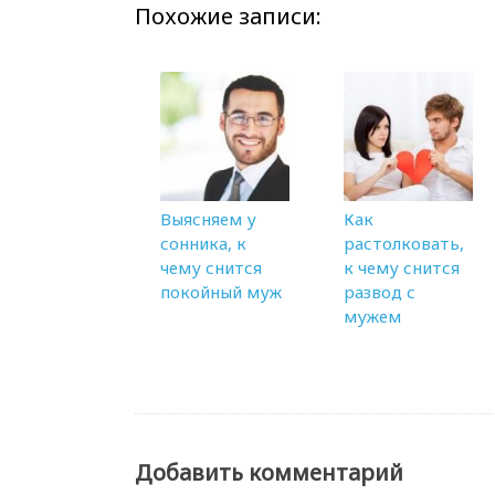
Похожие записи:
Выясняем у
Как
сонника, к
растолковать,
чему снится
к чему снится
покойный муж
развод с
мужем
Добавить комментарий