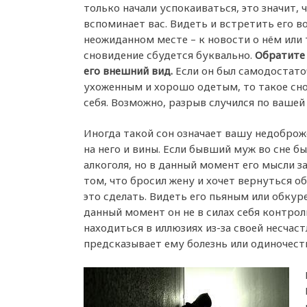
только начали успокаиваться, это значит, 
вспоминает вас. Видеть и встретить его во
неожиданном месте – к новости о нём или 
сновидение сбудется буквально.
Обратите
его внешний вид.
Если он был самодостат
ухоженным и хорошо одетым, то такое сно
себя. Возможно, разрыв случился по вашей 
Иногда такой сон означает вашу недоброже
на него и вины. Если бывший муж во сне б
алкоголя, но в данный момент его мысли з
том, что бросил жену и хочет вернуться 
это сделать. Видеть его пьяным или обкуре
данный момент он не в силах себя контрол
находиться в иллюзиях из-за своей несчас
предсказывает ему болезнь или одиночес