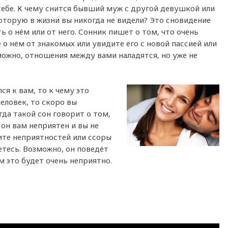
себе. К чему снится бывший муж с другой девушкой или
которую в жизни вы никогда не видели? Это сновидение
ь о нём или от него. Сонник пишет о том, что очень
 о нём от знакомых или увидите его с новой пассией или
можно, отношения между вами наладятся, но уже не
ся к вам, то к чему это
еловек, то скоро вы
гда такой сон говорит о том,
 он вам неприятен и вы не
ите неприятностей или ссоры
етесь. Возможно, он поведёт
м это будет очень неприятно.