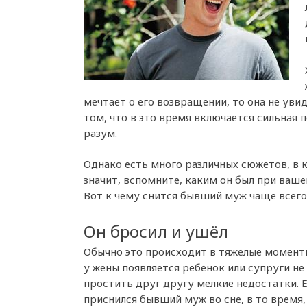
мечтает о его возвращении, то она не увид
том, что в это время включается сильная 
разум.
Однако есть много различных сюжетов, в 
значит, вспомните, каким он был при вашей
Вот к чему снится бывший муж чаще всего
Он бросил и ушёл
Обычно это происходит в тяжёлые моменты
у жены появляется ребёнок или супруги не
простить друг другу мелкие недостатки. 
приснился бывший муж во сне, в то время,