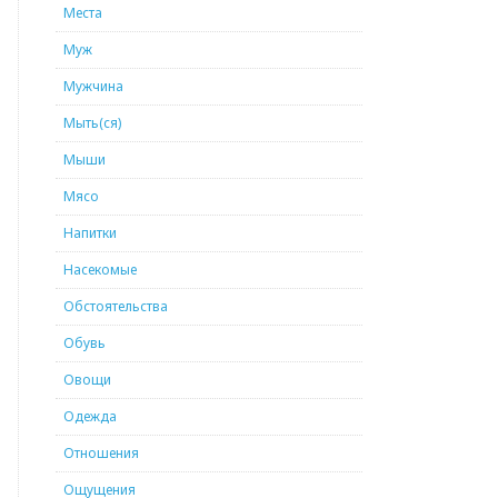
Места
Муж
Мужчина
Мыть(ся)
Мыши
Мясо
Напитки
Насекомые
Обстоятельства
Обувь
Овощи
Одежда
Отношения
Ощущения