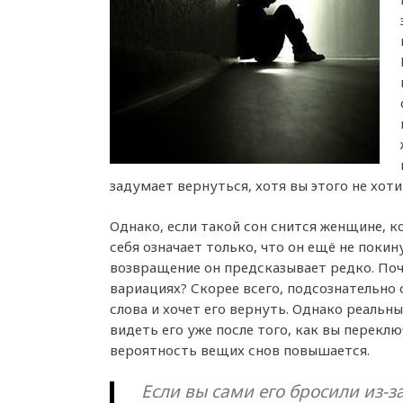
задумает вернуться, хотя вы этого не хоти
Однако, если такой сон снится женщине, ко
себя означает только, что он ещё не покин
возвращение он предсказывает редко. По
вариациях? Скорее всего, подсознательн
слова и хочет его вернуть. Однако реальн
видеть его уже после того, как вы переклю
вероятность вещих снов повышается.
Если вы сами его бросили из-з