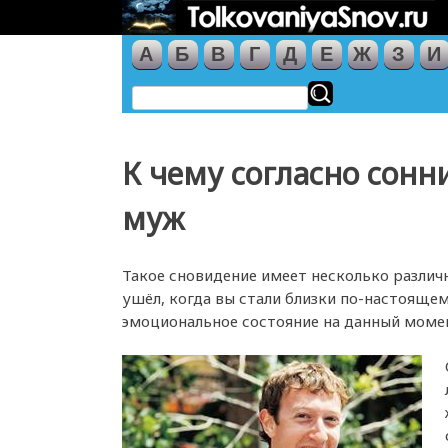
А
Б
В
Г
Д
Е
Ж
З
И
К чему согласно сон
муж
Такое сновидение имеет несколько различн
ушёл, когда вы стали близки по-настоящем
эмоциональное состояние на данный моме