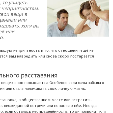
 то увидеть
к неприятностям.
свои вещи в
данами или
ндовать, хотя вы
ей или
о.
льшую неприятность и то, что отношения ещё не
ется вам навредить или снова скоро постарается
ельного расставания
 вещих снов повышается. Особенно если жена забыла о
ии или стала налаживать свою личную жизнь.
остановке, в общественном месте или встретить
ак неожиданной встречи или новости о нём. Иногда
о, если осталась неопределённость, то он позвонит или