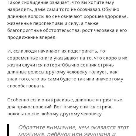
Такое сновидение означает, что вы хотите ему
навредить, даже сами того не осознавая. Обычно
длинные волосы во сне означают хорошее здоровье,
жизненные перспективы и силу, а также
благоприятные обстоятельства, рост человека и его
продвижение вперёд.
И, если люди начинают их подстригать, то
современные книги указывают на то, что скоро в их
жизни случится потеря. Обычно сонник стричь
длинные волосы другому человеку толкует, как
знак того, что вы сами будете так или иначе этому
способствовать.
Особенно если они красивые, длинные и приятные
для прикосновений. Вот к чему снится стричь
волосы во сне любому другому человеку.
Обратите внимание, кем оказался этот
мужчина, ребёнок или женщина и