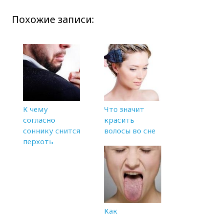
Похожие записи:
К чему
Что значит
согласно
красить
соннику снится
волосы во сне
перхоть
Как