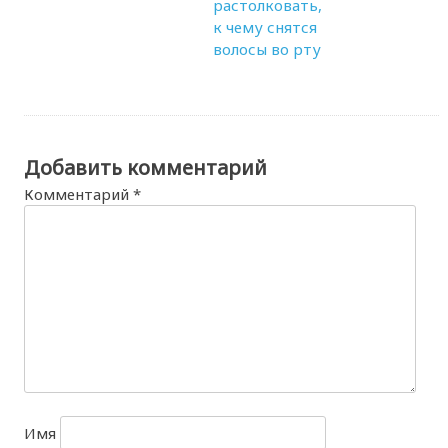
растолковать,
к чему снятся
волосы во рту
Добавить комментарий
Комментарий
*
Имя