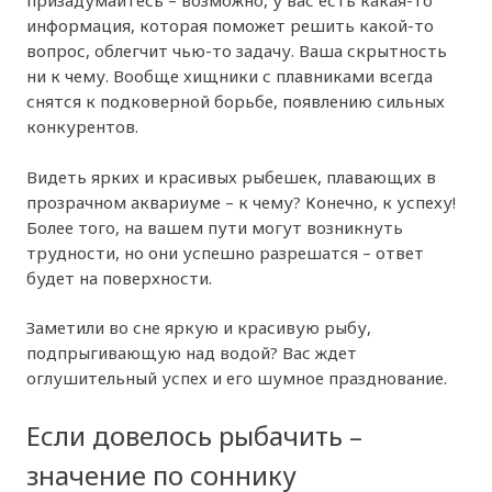
призадумайтесь – возможно, у вас есть какая-то
информация, которая поможет решить какой-то
вопрос, облегчит чью-то задачу. Ваша скрытность
ни к чему. Вообще хищники с плавниками всегда
снятся к подковерной борьбе, появлению сильных
конкурентов.
Видеть ярких и красивых рыбешек, плавающих в
прозрачном аквариуме – к чему? Конечно, к успеху!
Более того, на вашем пути могут возникнуть
трудности, но они успешно разрешатся – ответ
будет на поверхности.
Заметили во сне яркую и красивую рыбу,
подпрыгивающую над водой? Вас ждет
оглушительный успех и его шумное празднование.
Если довелось рыбачить –
значение по соннику