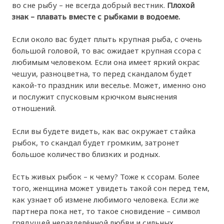
во сне рыбу – не всегда добрый вестник.
Плохой
знак – плавать вместе с рыбками в водоеме.
Если около вас будет плыть крупная рыба, с очень
большой головой, то вас ожидает крупная ссора с
любимым человеком. Если она имеет яркий окрас
чешуи, разноцветна, то перед скандалом будет
какой-то праздник или веселье. Может, именно оно
и послужит спусковым крючком выяснения
отношений.
Если вы будете видеть, как вас окружает стайка
рыбок, то скандал будет громким, затронет
большое количество близких и родных.
Есть живых рыбок – к чему? Тоже к ссорам. Более
того, женщина может увидеть такой сон перед тем,
как узнает об измене любимого человека. Если же
партнера пока нет, то такое сновидение – символ
грядущей неразделённой любви и сильных