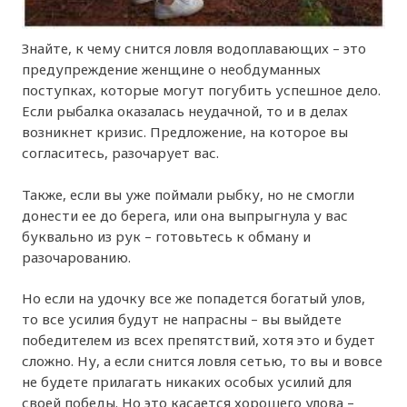
Знайте, к чему снится ловля водоплавающих – это
предупреждение женщине о необдуманных
поступках, которые могут погубить успешное дело.
Если рыбалка оказалась неудачной, то и в делах
возникнет кризис. Предложение, на которое вы
согласитесь, разочарует вас.
Также, если вы уже поймали рыбку, но не смогли
донести ее до берега, или она выпрыгнула у вас
буквально из рук – готовьтесь к обману и
разочарованию.
Но если на удочку все же попадется богатый улов,
то все усилия будут не напрасны – вы выйдете
победителем из всех препятствий, хотя это и будет
сложно. Ну, а если снится ловля сетью, то вы и вовсе
не будете прилагать никаких особых усилий для
своей победы. Но это касается хорошего улова –