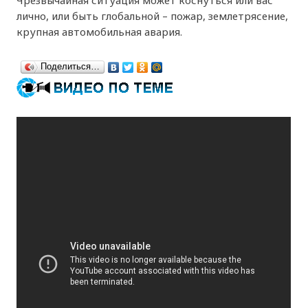
лично, или быть глобальной – пожар, землетрясение,
крупная автомобильная авария.
Поделиться…