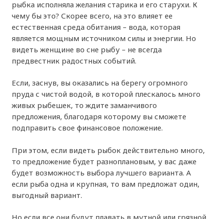
рыбка исполняла желания старика и его старухи. К
чему бы это? Скорее всего, на это влияет ее
естественная среда обитания – вода, которая
является мощным источником силы и энергии. Но
видеть женщине во сне рыбу – не всегда
предвестник радостных событий.
Если, заснув, вы оказались на берегу огромного
пруда с чистой водой, в которой плескалось много
живых рыбешек, то ждите заманчивого
предложения, благодаря которому вы сможете
подправить свое финансовое положение.
При этом, если видеть рыбок действительно много,
то предложение будет разноплановым, у вас даже
будет возможность выбора лучшего варианта. А
если рыба одна и крупная, то вам предложат один,
выгодный вариант.
Но если все они будут плавать в мутной или грязной