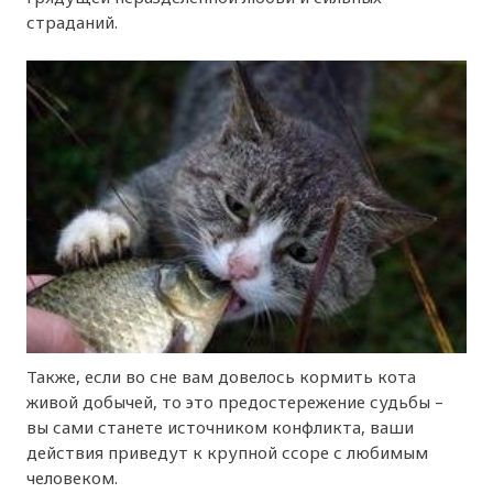
страданий.
Также, если во сне вам довелось кормить кота
живой добычей, то это предостережение судьбы –
вы сами станете источником конфликта, ваши
действия приведут к крупной ссоре с любимым
человеком.