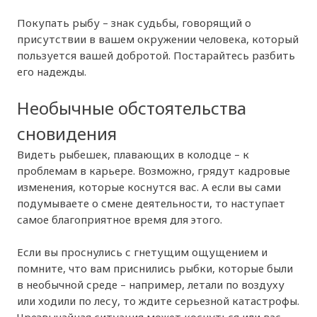
Покупать рыбу – знак судьбы, говорящий о
присутствии в вашем окружении человека, который
пользуется вашей добротой. Постарайтесь разбить
его надежды.
Необычные обстоятельства
сновидения
Видеть рыбешек, плавающих в колодце – к
проблемам в карьере. Возможно, грядут кадровые
изменения, которые коснутся вас. А если вы сами
подумываете о смене деятельности, то наступает
самое благоприятное время для этого.
Если вы проснулись с гнетущим ощущением и
помните, что вам приснились рыбки, которые были
в необычной среде – например, летали по воздуху
или ходили по лесу, то ждите серьезной катастрофы.
Чрезвычайная ситуация может коснуться или вас