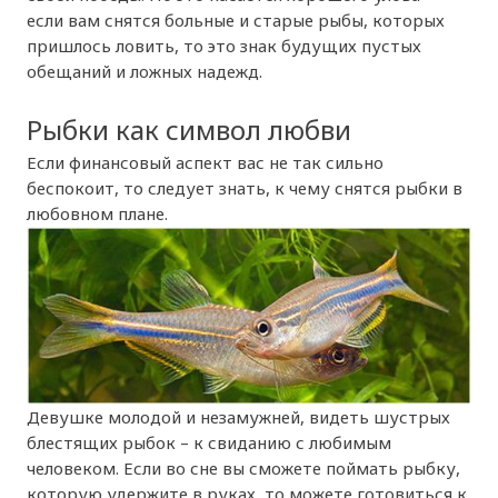
если вам снятся больные и старые рыбы, которых
пришлось ловить, то это знак будущих пустых
обещаний и ложных надежд.
Рыбки как символ любви
Если финансовый аспект вас не так сильно
беспокоит, то следует знать, к чему снятся рыбки в
любовном плане.
Девушке молодой и незамужней, видеть шустрых
блестящих рыбок – к свиданию с любимым
человеком. Если во сне вы сможете поймать рыбку,
которую удержите в руках, то можете готовиться к