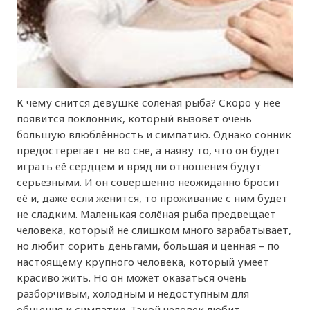
К чему снится девушке солёная рыба? Скоро у неё
появится поклонник, который вызовет очень
большую влюблённость и симпатию. Однако сонник
предостерегает не во сне, а наяву то, что он будет
играть её сердцем и вряд ли отношения будут
серьезными. И он совершенно неожиданно бросит
её и, даже если женится, то проживание с ним будет
не сладким. Маленькая солёная рыба предвещает
человека, который не слишком много зарабатывает,
но любит сорить деньгами, большая и ценная – по
настоящему крупного человека, который умеет
красиво жить. Но он может оказаться очень
разборчивым, холодным и недоступным для
общения и симпатии. Такой человек любит