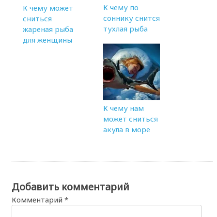
К чему по
К чему может
соннику снится
сниться
тухлая рыба
жареная рыба
для женщины
К чему нам
может сниться
акула в море
Добавить комментарий
Комментарий
*