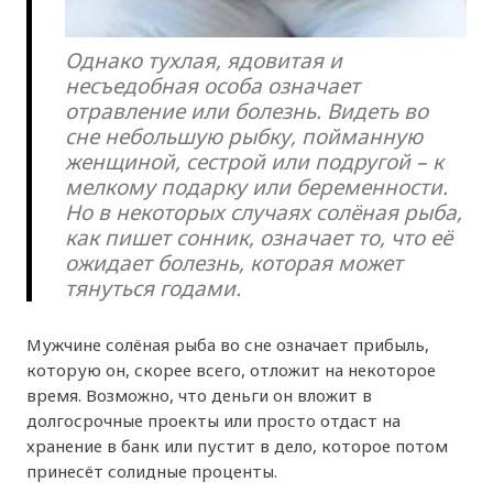
Однако тухлая, ядовитая и
несъедобная особа означает
отравление или болезнь. Видеть во
сне небольшую рыбку, пойманную
женщиной, сестрой или подругой – к
мелкому подарку или беременности.
Но в некоторых случаях солёная рыба,
как пишет сонник, означает то, что её
ожидает болезнь, которая может
тянуться годами.
Мужчине солёная рыба во сне означает прибыль,
которую он, скорее всего, отложит на некоторое
время. Возможно, что деньги он вложит в
долгосрочные проекты или просто отдаст на
хранение в банк или пустит в дело, которое потом
принесёт солидные проценты.