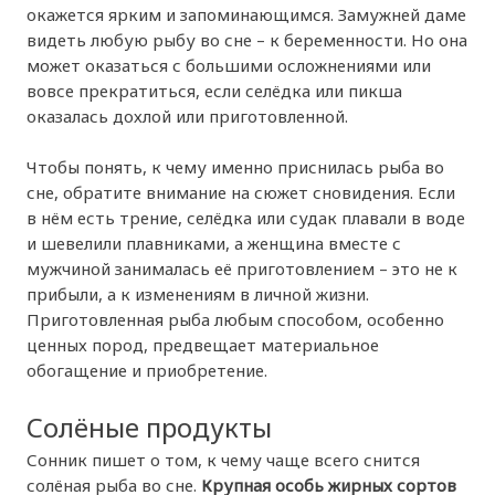
окажется ярким и запоминающимся. Замужней даме
видеть любую рыбу во сне – к беременности. Но она
может оказаться с большими осложнениями или
вовсе прекратиться, если селёдка или пикша
оказалась дохлой или приготовленной.
Чтобы понять, к чему именно приснилась рыба во
сне, обратите внимание на сюжет сновидения. Если
в нём есть трение, селёдка или судак плавали в воде
и шевелили плавниками, а женщина вместе с
мужчиной занималась её приготовлением – это не к
прибыли, а к изменениям в личной жизни.
Приготовленная рыба любым способом, особенно
ценных пород, предвещает материальное
обогащение и приобретение.
Солёные продукты
Сонник пишет о том, к чему чаще всего снится
солёная рыба во сне.
Крупная особь жирных сортов