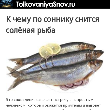
К чему по соннику снится
солёная рыба
Это сновидение означает встречу с непростым
человеком, который окажется приятным и вызовет