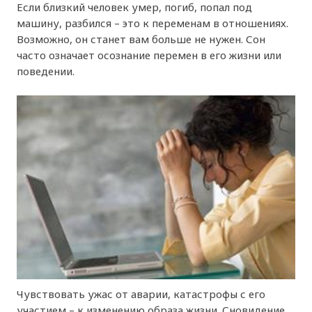
Если близкий человек умер, погиб, попал под
машину, разбился – это к переменам в отношениях.
Возможно, он станет вам больше не нужен. Сон
часто означает осознание перемен в его жизни или
поведении.
Чувствовать ужас от аварии, катастрофы с его
участием – к изменению образа жизни. Сновидение