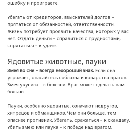
ошибку и проиграете.
Убегать от кредиторов, взыскателей долгов –
прятаться от обязанностей, ответственности.
Жизнь потребует проявить качества, которых у вас
нет. Отдать деньги – справиться с трудностями,
спрятаться – к удаче.
Ядовитые животные, пауки
Змея во сне – всегда нехороший знак.
Если она
угрожает, опасайтесь соблазна и коварства врагов.
Змея укусила – к болезни. Враг может сделать вам
больно.
Пауки, особенно ядовитые, означают недругов,
хитрецов и обманщиков. Чем они больше, тем
опаснее противник. Убегать, сражаться – к скандалу.
Убить змею или паука – к победе над врагом.