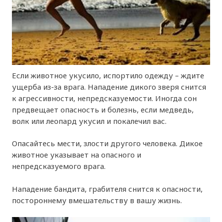
Если животное укусило, испортило одежду – ждите
ущерба из-за врага. Нападение дикого зверя снится
к агрессивности, непредсказуемости. Иногда сон
предвещает опасность и болезнь, если медведь,
волк или леопард укусил и покалечил вас.
Опасайтесь мести, злости другого человека. Дикое
животное указывает на опасного и
непредсказуемого врага.
Нападение бандита, грабителя снится к опасности,
постороннему вмешательству в вашу жизнь.