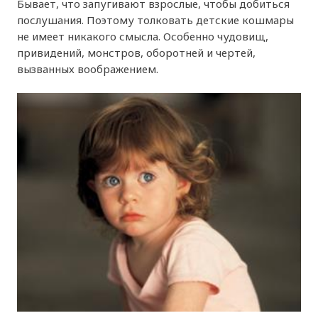
Бывает, что запугивают взрослые, чтобы добиться
послушания. Поэтому толковать детские кошмары
не имеет никакого смысла. Особенно чудовищ,
привидений, монстров, оборотней и чертей,
вызванных воображением.