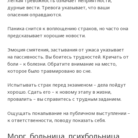
Лёгкая тревожность означает неприятности,
дурные вести. Тревога указывает, что ваши
опасения оправдаются.
Паника снится к воплощению страхов, но часто она
предсказывает хорошие новости.
Эмоция смятения, застывания от ужаса указывает
на пассивность. Вы боитесь трудностей. Кричать от
боли – к болезни. Обратите внимание на место,
которое было травмировано во сне.
Испытывать страх перед экзаменом – дела пойдут
хорошо. Сдать его – к новому этапу в жизни,
провалить – вы справитесь с трудным заданием.
Ощущать покалывание на публичном выступлении –
к ответственности, поводу показать себя.
Морг, больница, психбольница