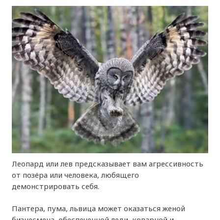
Леопард или лев предсказывает вам агрессивность
от позёра или человека, любящего
демонстрировать себя.
Пантера, пума, львица может оказаться женой
бизнесмена, обеспеченной леди, коварной и