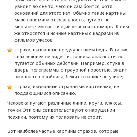
увидит во сне то, чего он сам боится, хотя
оснований для этого нет. Обычно такие картины
мало напоминают реальность, пугают не
меньше, чем настоящие ужасы и кошмары. К ним
же относятся и ночные картины с кадрами из
фильмов ужасов;
страхи, вызванные предчувствием беды. В таких
снах человек не видит источника опасности, но
пугается обычных действий. Например, стука в
дверь, телеграммы с траурной новостью, видит
ожившего покойника, бежит в панике по улице;
страхи, вызванные странными картинами, не
поддающимися описанию.
Человека пугают различные линии, круги, кляксы,
точки. Эти сны свидетельствуют о нарушении
психики, поэтому их толковать не стоит.
Вот наиболее частые картины страхов, которые