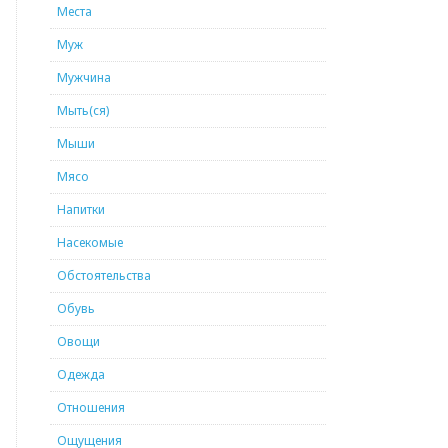
Места
Муж
Мужчина
Мыть(ся)
Мыши
Мясо
Напитки
Насекомые
Обстоятельства
Обувь
Овощи
Одежда
Отношения
Ощущения