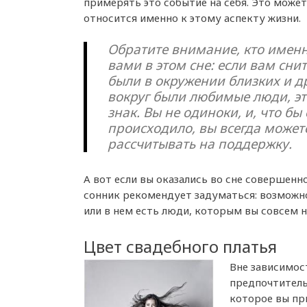
примерять это событие на себя. Это может
относится именно к этому аспекту жизни.
Обратите внимание, кто именн
вами в этом сне: если вам снит
были в окружении близких и др
вокруг были любимые люди, э
знак. Вы не одиноки, и, что бы
происходило, вы всегда может
рассчитывать на поддержку.
А вот если вы оказались во сне совершенн
сонник рекомендует задуматься: возможн
или в нем есть люди, которым вы совсем н
Цвет свадебного платья
Вне зависимост
предпочтитель
которое вы пр