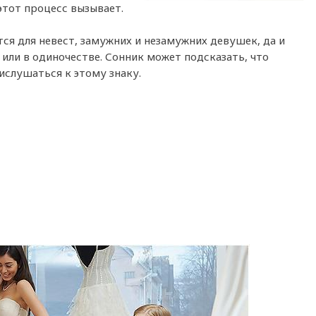
этот процесс вызывает.
ся для невест, замужних и незамужних девушек, да и
или в одиночестве. Сонник может подсказать, что
рислушаться к этому знаку.