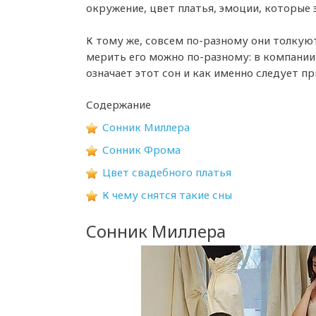
окружение, цвет платья, эмоции, которые 
К тому же, совсем по-разному они толкуют
мерить его можно по-разному: в компании 
означает этот сон и как именно следует п
Содержание
Сонник Миллера
Сонник Фрома
Цвет свадебного платья
К чему снятся такие сны
Сонник Миллера