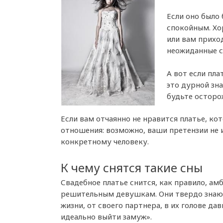
Если оно было
спокойным. Хор
или вам приход
неожиданные с
А вот если пла
это дурной зна
будьте осторо
Если вам отчаянно не нравится платье, к
отношения: возможно, ваши претензии не 
конкретному человеку.
К чему снятся такие сны
Свадебное платье снится, как правило, а
решительным девушкам. Они твердо знают
жизни, от своего партнера, в их голове дав
идеально выйти замуж».