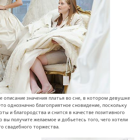
е описание значения платья во сне, в котором девушке
то однозначно благоприятное сновидение, поскольку
оты и благородства и снится в качестве позитивного
о вы получите желаемое и добьетесь того, чего хотели
го свадебного торжества.