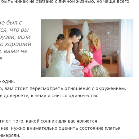
 быть никак не связано с личной жизнью, но чаще всего
о был с
ся, что вы
узей, если
то хороший
 с вами не
е
о одни,
о, вам стоит пересмотреть отношения с окружением,
е доверяете, к чему и снится одиночество.
и от того, какой сонник для вас является
нее, нужно внимательно оценить состояние платья,
имеряли.