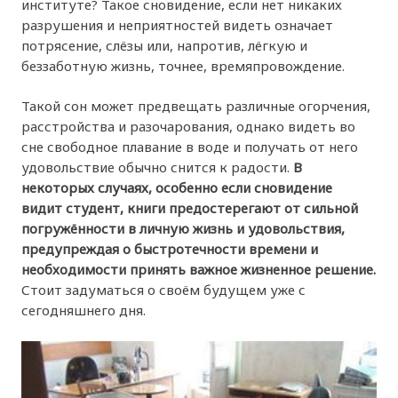
институте? Такое сновидение, если нет никаких
разрушения и неприятностей видеть означает
потрясение, слёзы или, напротив, лёгкую и
беззаботную жизнь, точнее, времяпровождение.
Такой сон может предвещать различные огорчения,
расстройства и разочарования, однако видеть во
сне свободное плавание в воде и получать от него
удовольствие обычно снится к радости.
В
некоторых случаях, особенно если сновидение
видит студент, книги предостерегают от сильной
погружённости в личную жизнь и удовольствия,
предупреждая о быстротечности времени и
необходимости принять важное жизненное решение.
Стоит задуматься о своём будущем уже с
сегодняшнего дня.