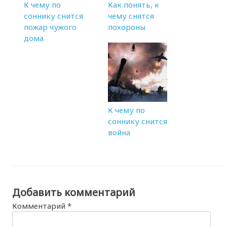
К чему по
Как понять, к
соннику снится
чему снятся
пожар чужого
похороны
дома
К чему по
соннику снится
война
Добавить комментарий
Комментарий
*