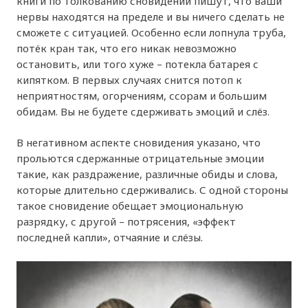
книги по толкованию сновидений пишут, что ваши
нервы находятся на пределе и вы ничего сделать не
сможете с ситуацией. Особенно если лопнула труба,
потёк кран так, что его никак невозможно
остановить, или того хуже – потекла батарея с
кипятком. В первых случаях снится потоп к
неприятностям, огорчениям, ссорам и большим
обидам. Вы не будете сдерживать эмоций и слёз.
В негативном аспекте сновидения указано, что
прольются сдержанные отрицательные эмоции
такие, как раздражение, различные обиды и слова,
которые длительно сдерживались. С одной стороны
такое сновидение обещает эмоциональную
разрядку, с другой – потрясения, «эффект
последней капли», отчаяние и слёзы.